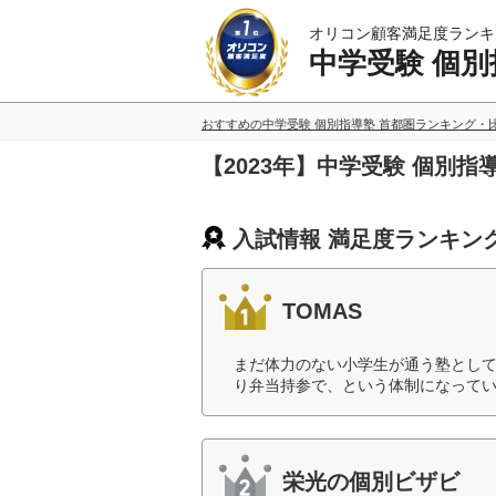
オリコン顧客満足度ランキ
中学受験 個別
おすすめの中学受験 個別指導塾 首都圏ランキング・
【2023年】中学受験 個別
入試情報 満足度ランキン
TOMAS
まだ体力のない小学生が通う塾とし
り弁当持参で、という体制になってい
栄光の個別ビザビ