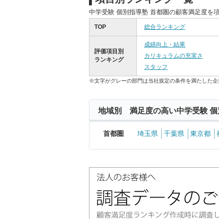
中学受験 個別指導塾 首都圏の顧客満足度を
TOP
総合ランキング
成績向上・結果
評価項目別
カリキュラムの充実さ
ランキング
スタッフ
※文字がグレーの部門は当社規定の条件を満たした企
地域別 満足度の高い中学受験 個
首都圏
埼玉県
千葉県
東京都