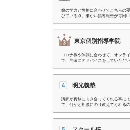
娘の学力と性格に合わせてこちらの
びている点。細かい指導報告が毎回LI
東京個別指導学院
コロナ禍や体調に合わせて、オンラ
て、的確にアドバイスをしていただい
明光義塾
講師が真剣に向き合ってくれる事に
て、何かと相談にのり教えてくれるの
スクールIE