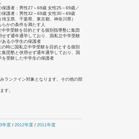
し
保護者：男性27～69歳 女性25～69歳／
保護者：男性32～69歳 女性30～69歳
（埼玉県、千葉県、東京都、神奈川県）
ちらかの条件を満たす人
私立中学受験を目的とする個別指導塾に集団
用せず通年通学しており、国私立中学受験
がある小学生の保護者
学生の時に国私立中学受験を目的とする個別
に集団塾と併用せず通年通学しており、国
学を受験した中学生の保護者
みランクイン対象となります。その他の部
ります。
13年度
/
2012年度
/
2011年度