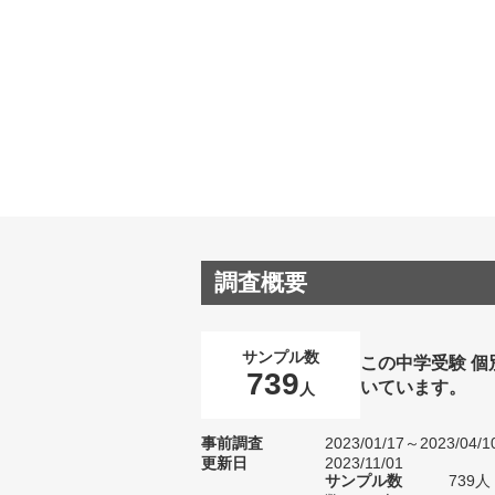
調査概要
サンプル数
この中学受験 
739
いています。
人
事前調査
2023/01/17～2023/04/1
更新日
2023/11/01
サンプル数
739