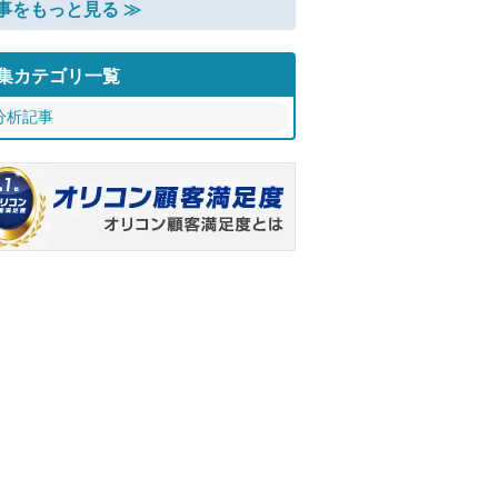
事をもっと見る ≫
集カテゴリ一覧
分析記事