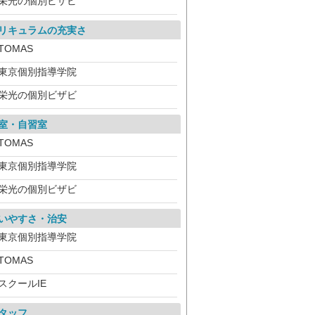
栄光の個別ビザビ
リキュラムの充実さ
TOMAS
東京個別指導学院
栄光の個別ビザビ
室・自習室
TOMAS
東京個別指導学院
栄光の個別ビザビ
いやすさ・治安
東京個別指導学院
TOMAS
スクールIE
タッフ