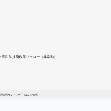
付上席科学技術政策フェロー（非常勤）
入試情報ランキング・口コミ情報