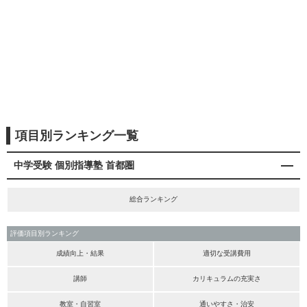
項目別ランキング一覧
中学受験 個別指導塾 首都圏
総合ランキング
評価項目別ランキング
成績向上・結果
適切な受講費用
講師
カリキュラムの充実さ
教室・自習室
通いやすさ・治安