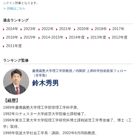
ンクイン対象となります。
≫ 詳細はこちら
過去ランキング
2024年
2023年
2022年
2021年
2020年
2018年
2017年
2016年
2015年
2014-2015年
2014年度
2013年度
2012年度
2011年度
ランキング監修
慶應義塾大学理工学部教授／内閣府 上席科学技術政策フェロー
（非常勤）
鈴木秀男
【経歴】
1989年慶應義塾大学理工学部管理工学科卒業。
1992年ロチェスター大学経営大学院修士課程修了。
1996年東京工業大学大学院理工学研究科博士課程経営工学専攻修了。博士（工
学）取得。
1996年筑波大学社会工学系・講師。2002年6月同助教授。