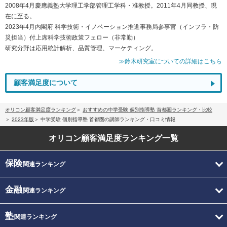
2008年4月慶應義塾大学理工学部管理工学科・准教授。2011年4月同教授、現
在に至る。
2023年4月内閣府 科学技術・イノベーション推進事務局参事官（インフラ・防
災担当）付上席科学技術政策フェロー（非常勤）
研究分野は応用統計解析、品質管理、マーケティング。
≫鈴木研究室についての詳細はこちら
顧客満足度について
オリコン顧客満足度ランキング
おすすめの中学受験 個別指導塾 首都圏ランキング・比較
2023年版
中学受験 個別指導塾 首都圏の講師ランキング・口コミ情報
オリコン顧客満足度
ランキング一覧
保険
関連ランキング
金融
関連ランキング
塾
関連ランキング