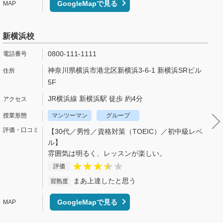
GoogleMapで見る
新横浜校
0800-111-1111
神奈川県横浜市港北区新横浜3-6-1 新横浜SRビル
5F
JR横浜線 新横浜駅 徒歩 約4分
マンツーマン
グループ
【30代／男性／資格対策（TOEIC）／初中級レベ
ル】
雰囲気は明るく、レッスンが楽しい。
評価
まあ上達したと思う
習熟度
GoogleMapで見る