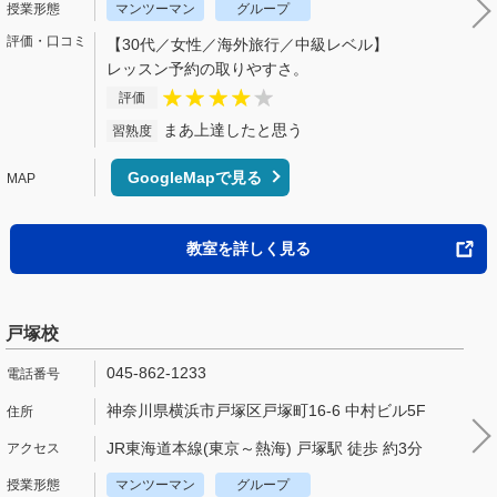
マンツーマン
グループ
【30代／女性／海外旅行／中級レベル】
レッスン予約の取りやすさ。
評価
まあ上達したと思う
習熟度
GoogleMapで見る
教室を詳しく見る
戸塚校
045-862-1233
神奈川県横浜市戸塚区戸塚町16-6 中村ビル5F
JR東海道本線(東京～熱海) 戸塚駅 徒歩 約3分
マンツーマン
グループ