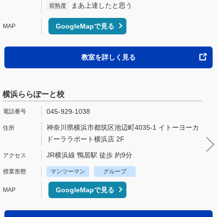
まあ上達したと思う
習熟度
GoogleMapで見る
教室を詳しく見る
横浜ららぽーと校
045-929-1038
神奈川県横浜市都筑区池辺町4035-1 イトーヨーカ
ドーララポート横浜店 2F
JR横浜線 鴨居駅 徒歩 約9分
マンツーマン
グループ
GoogleMapで見る