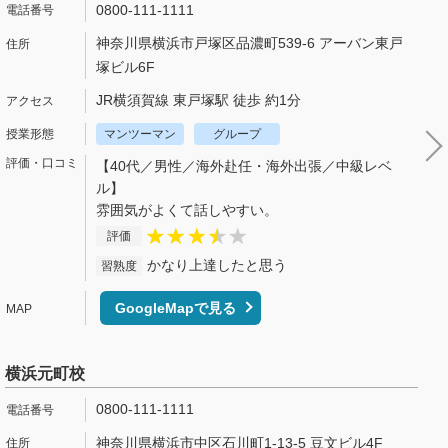
0800-111-1111
神奈川県横浜市戸塚区品濃町539-6 アーバン東戸
塚ビル6F
JR横須賀線 東戸塚駅 徒歩 約1分
マンツーマン
グループ
【40代／男性／海外赴任・海外出張／中級レベ
ル】
雰囲気がよくて話しやすい。
評価
かなり上達したと思う
習熟度
GoogleMapで見る
横浜元町校
0800-111-1111
神奈川県横浜市中区石川町1-13-5 豆文ビル4F