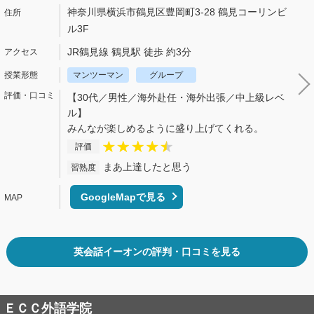
神奈川県横浜市鶴見区豊岡町3-28 鶴見コーリンビ
ル3F
JR鶴見線 鶴見駅 徒歩 約3分
マンツーマン
グループ
【30代／男性／海外赴任・海外出張／中上級レベ
ル】
みんなが楽しめるように盛り上げてくれる。
評価
まあ上達したと思う
習熟度
GoogleMapで見る
英会話イーオンの評判・口コミを見る
ＥＣＣ外語学院