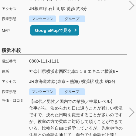
JR根岸線 石川町駅 徒歩 約3分
マンツーマン
グループ
GoogleMapで見る
横浜本校
0800-111-1111
神奈川県横浜市西区北幸1-1-8 エキニア横浜8F
JR東海道本線(東京～熱海) 横浜駅 徒歩 約3分
マンツーマン
グループ
【50代／男性／国内での業務／中級レベル】
仕事がら、決められた日に通うことが難しい状況
ですで、決めた日時を変更することが多いのです
が、教室の方で柔軟に対応して頂くことができて
いる。比較的自由に通学しているが、先生や他の
生徒との会話を通じて、自分でも会話が上達し、