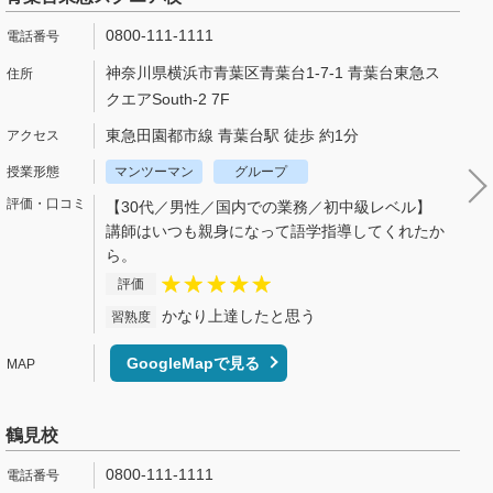
0800-111-1111
神奈川県横浜市青葉区青葉台1-7-1 青葉台東急ス
クエアSouth-2 7F
東急田園都市線 青葉台駅 徒歩 約1分
マンツーマン
グループ
【30代／男性／国内での業務／初中級レベル】
講師はいつも親身になって語学指導してくれたか
ら。
評価
かなり上達したと思う
習熟度
GoogleMapで見る
鶴見校
0800-111-1111