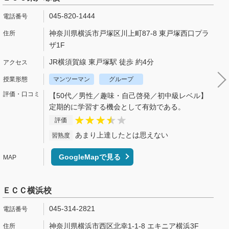
045-820-1444
神奈川県横浜市戸塚区川上町87-8 東戸塚西口プラ
ザ1F
JR横須賀線 東戸塚駅 徒歩 約4分
マンツーマン
グループ
【50代／男性／趣味・自己啓発／初中級レベル】
定期的に学習する機会として有効である。
評価
あまり上達したとは思えない
習熟度
GoogleMapで見る
ＥＣＣ横浜校
045-314-2821
神奈川県横浜市西区北幸1-1-8 エキニア横浜3F