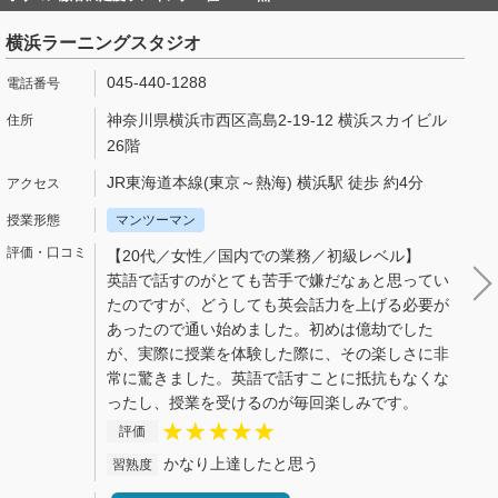
横浜ラーニングスタジオ
045-440-1288
神奈川県横浜市西区高島2-19-12 横浜スカイビル
26階
JR東海道本線(東京～熱海) 横浜駅 徒歩 約4分
マンツーマン
【20代／女性／国内での業務／初級レベル】
英語で話すのがとても苦手で嫌だなぁと思ってい
たのですが、どうしても英会話力を上げる必要が
あったので通い始めました。初めは億劫でした
が、実際に授業を体験した際に、その楽しさに非
常に驚きました。英語で話すことに抵抗もなくな
ったし、授業を受けるのが毎回楽しみです。
評価
かなり上達したと思う
習熟度