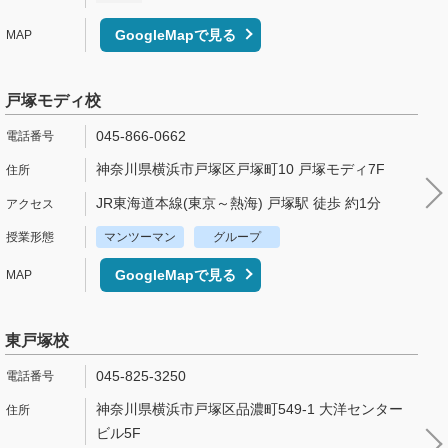
GoogleMapで見る
戸塚モディ校
045-866-0662
神奈川県横浜市戸塚区戸塚町10 戸塚モディ7F
JR東海道本線(東京～熱海) 戸塚駅 徒歩 約1分
マンツーマン
グループ
GoogleMapで見る
東戸塚校
045-825-3250
神奈川県横浜市戸塚区品濃町549-1 大洋センター
ビル5F