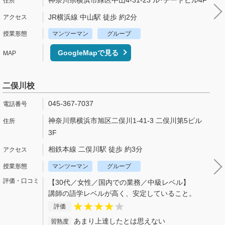
JR横浜線 中山駅 徒歩 約2分
マンツーマン
グループ
GoogleMapで見る
二俣川校
045-367-7037
神奈川県横浜市旭区二俣川1-41-3 二俣川第5ビル
3F
相鉄本線 二俣川駅 徒歩 約3分
マンツーマン
グループ
【30代／女性／国内での業務／中級レベル】
講師の語学レベルが高く、安定していること。
評価
あまり上達したとは思えない
習熟度