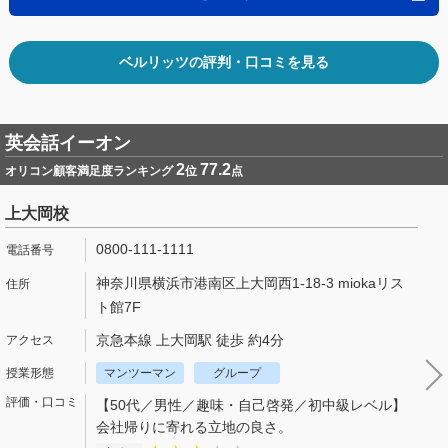
ベルリッツの評判・口コミを見る
英会話イーオン
2
77.2
オリコン顧客満足度ランキング
位
点
上大岡校
0800-111-1111
神奈川県横浜市港南区上大岡西1-18-3 miokaリス
ト館7F
京急本線 上大岡駅 徒歩 約4分
マンツーマン
グループ
【50代／男性／趣味・自己啓発／初中級レベル】
会社帰りに寄れる立地の良さ。