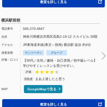
教室を詳しく見る
横浜駅前校
045-270-4847
神奈川県横浜市西区高島2-19-12 スカイビル 26階
JR東海道本線(東京～熱海) 横浜駅 徒歩 約4分
マンツーマン
グループ
【30代／女性／趣味・自己啓発／初中級レベル】
学びやすくレッスンを受けやすい。
評価
まあ上達したと思う
習熟度
GoogleMapで見る
教室を詳しく見る