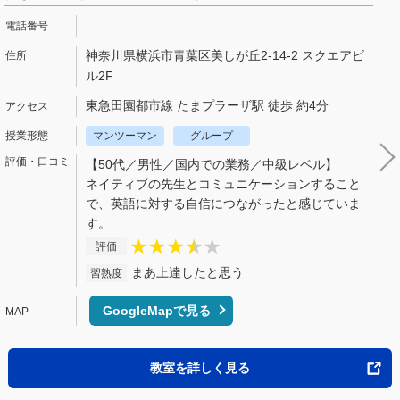
神奈川県横浜市青葉区美しが丘2-14-2 スクエアビ
ル2F
東急田園都市線 たまプラーザ駅 徒歩 約4分
マンツーマン
グループ
【50代／男性／国内での業務／中級レベル】
ネイティブの先生とコミュニケーションすること
で、英語に対する自信につながったと感じていま
す。
評価
まあ上達したと思う
習熟度
GoogleMapで見る
教室を詳しく見る