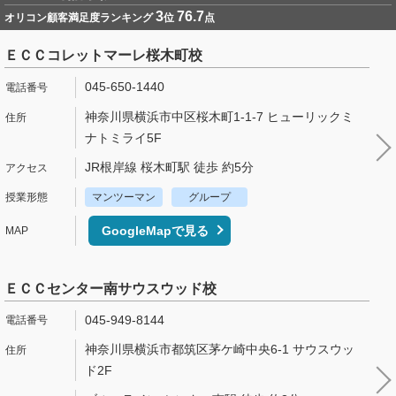
3
76.7
オリコン顧客満足度ランキング
位
点
ＥＣＣコレットマーレ桜木町校
045-650-1440
神奈川県横浜市中区桜木町1-1-7 ヒューリックミ
ナトミライ5F
JR根岸線 桜木町駅 徒歩 約5分
マンツーマン
グループ
GoogleMapで見る
ＥＣＣセンター南サウスウッド校
045-949-8144
神奈川県横浜市都筑区茅ケ崎中央6-1 サウスウッ
ド2F