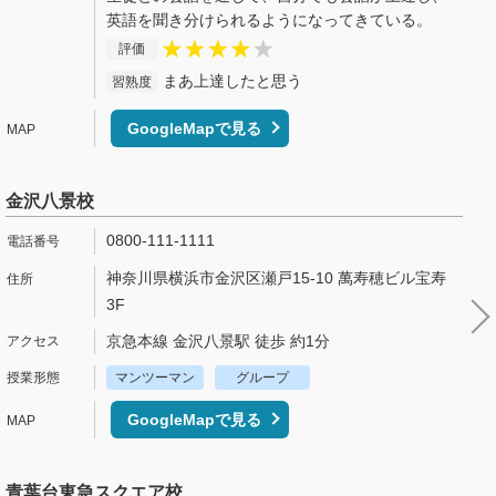
英語を聞き分けられるようになってきている。
評価
まあ上達したと思う
習熟度
GoogleMapで見る
金沢八景校
0800-111-1111
神奈川県横浜市金沢区瀬戸15-10 萬寿穂ビル宝寿
3F
京急本線 金沢八景駅 徒歩 約1分
マンツーマン
グループ
GoogleMapで見る
青葉台東急スクエア校