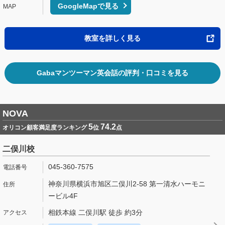
GoogleMapで見る
教室を詳しく見る
Gabaマンツーマン英会話の評判・口コミを見る
NOVA
5
74.2
オリコン顧客満足度ランキング
位
点
二俣川校
045-360-7575
神奈川県横浜市旭区二俣川2-58 第一清水ハーモニ
ービル4F
相鉄本線 二俣川駅 徒歩 約3分