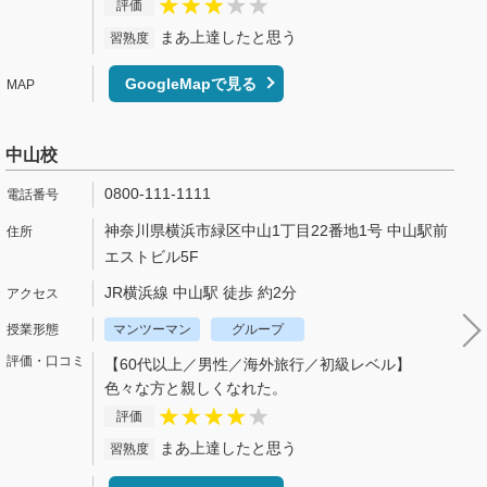
評価
まあ上達したと思う
習熟度
GoogleMapで見る
中山校
0800-111-1111
神奈川県横浜市緑区中山1丁目22番地1号 中山駅前
エストビル5F
JR横浜線 中山駅 徒歩 約2分
マンツーマン
グループ
【60代以上／男性／海外旅行／初級レベル】
色々な方と親しくなれた。
評価
まあ上達したと思う
習熟度