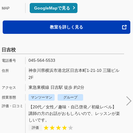
GoogleMapで見る
教室を詳しく見る
日吉校
045-564-5533
神奈川県横浜市港北区日吉本町1-21-10 三陽ビル
2F
東急東横線 日吉駅 徒歩 約2分
マンツーマン
グループ
【20代／女性／趣味・自己啓発／初級レベル】
講師の方のお話がおもしろいので、レッスンが楽
しいです。
評価