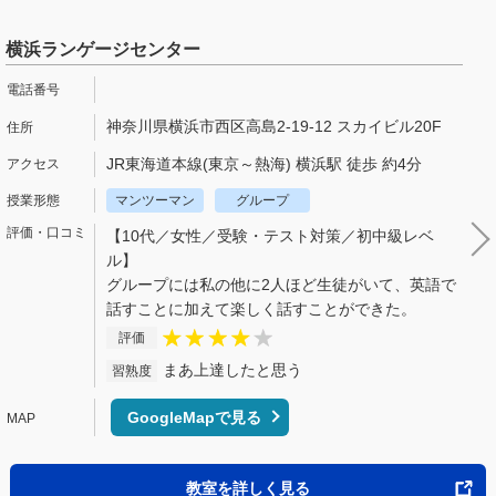
横浜ランゲージセンター
神奈川県横浜市西区高島2-19-12 スカイビル20F
JR東海道本線(東京～熱海) 横浜駅 徒歩 約4分
マンツーマン
グループ
【10代／女性／受験・テスト対策／初中級レベ
ル】
グループには私の他に2人ほど生徒がいて、英語で
話すことに加えて楽しく話すことができた。
評価
まあ上達したと思う
習熟度
GoogleMapで見る
教室を詳しく見る