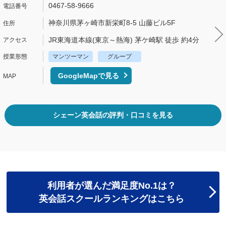
0467-58-9666
神奈川県茅ヶ崎市新栄町8‐5 山藤ビル5F
JR東海道本線(東京～熱海) 茅ケ崎駅 徒歩 約4分
マンツーマン
グループ
GoogleMapで見る
シェーン英会話の評判・口コミを見る
利用者が選んだ満足度No.1は？
英会話スクールランキングはこちら