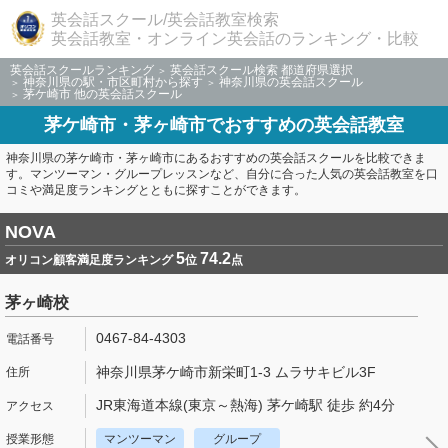
英会話スクール/英会話教室検索
英会話教室・オンライン英会話のランキング・比較
英会話スクールランキング
英会話スクール検索 都道府県選択
神奈川県の駅・市区町村から探す
神奈川県の英会話スクール
茅ケ崎市 他の英会話スクール
茅ケ崎市・茅ヶ崎市でおすすめの英会話教室
神奈川県の茅ケ崎市・茅ヶ崎市にあるおすすめの英会話スクールを比較できま
す。マンツーマン・グループレッスンなど、自分に合った人気の英会話教室を口
コミや満足度ランキングとともに探すことができます。
NOVA
5
74.2
オリコン顧客満足度ランキング
位
点
茅ヶ崎校
0467-84-4303
神奈川県茅ケ崎市新栄町1-3 ムラサキビル3F
JR東海道本線(東京～熱海) 茅ケ崎駅 徒歩 約4分
マンツーマン
グループ