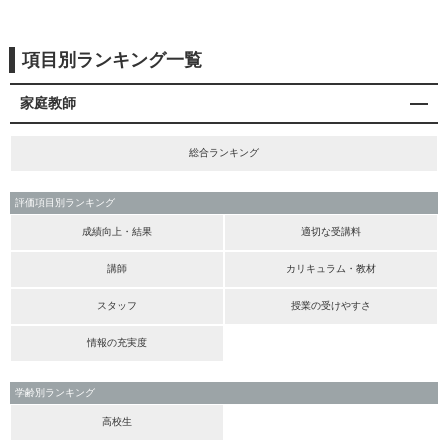
項目別ランキング一覧
家庭教師
総合ランキング
評価項目別ランキング
成績向上・結果
適切な受講料
講師
カリキュラム・教材
スタッフ
授業の受けやすさ
情報の充実度
学齢別ランキング
高校生