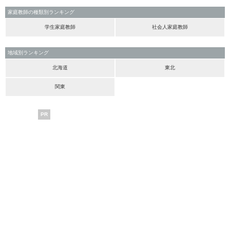
家庭教師の種類別ランキング
学生家庭教師
社会人家庭教師
地域別ランキング
北海道
東北
関東
PR