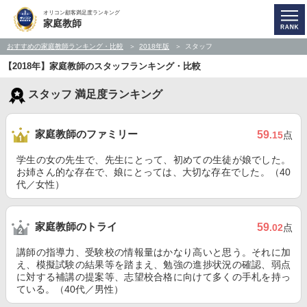
オリコン顧客満足度ランキング
家庭教師
おすすめの家庭教師ランキング・比較
2018年版
スタッフ
【2018年】家庭教師のスタッフランキング・比較
スタッフ 満足度ランキング
家庭教師のファミリー
59
.15
点
学生の女の先生で、先生にとって、初めての生徒が娘でした。
お姉さん的な存在で、娘にとっては、大切な存在でした。（40
代／女性）
家庭教師のトライ
59
.02
点
講師の指導力、受験校の情報量はかなり高いと思う。それに加
え、模擬試験の結果等を踏まえ、勉強の進捗状況の確認、弱点
に対する補講の提案等、志望校合格に向けて多くの手札を持っ
ている。（40代／男性）