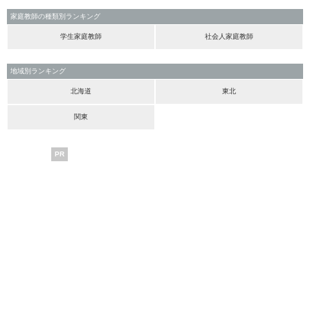
家庭教師の種類別ランキング
学生家庭教師
社会人家庭教師
地域別ランキング
北海道
東北
関東
PR