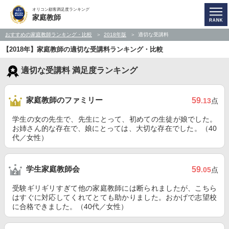
オリコン顧客満足度ランキング
家庭教師
おすすめの家庭教師ランキング・比較
2018年版
適切な受講料
【2018年】家庭教師の適切な受講料ランキング・比較
適切な受講料 満足度ランキング
家庭教師のファミリー
59
.13
点
学生の女の先生で、先生にとって、初めての生徒が娘でした。
お姉さん的な存在で、娘にとっては、大切な存在でした。（40
代／女性）
学生家庭教師会
59
.05
点
受験ギリギリすぎて他の家庭教師には断られましたが、こちら
はすぐに対応してくれてとても助かりました。おかげで志望校
に合格できました。（40代／女性）