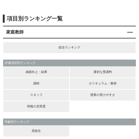
項目別ランキング一覧
家庭教師
総合ランキング
評価項目別ランキング
成績向上・結果
適切な受講料
講師
カリキュラム・教材
スタッフ
授業の受けやすさ
情報の充実度
学齢別ランキング
高校生