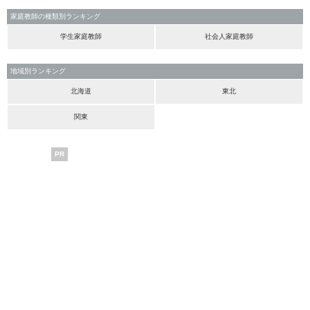
家庭教師の種類別ランキング
学生家庭教師
社会人家庭教師
地域別ランキング
北海道
東北
関東
PR