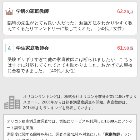
学研の家庭教師
62
.25
点
臨時の先生がとても良い人だった。勉強方法をわかりやすく教
えてくるたりフレンドリーに接してくれた。（50代／女性）
学生家庭教師会
61
.98
点
受験ギリギリすぎて他の家庭教師には断られましたが、こちら
はすぐに対応してくれてとても助かりました。おかげで志望校
に合格できました。（40代／女性）
オリコンランキングは、株式会社オリコンを前身企業に1967年より
スタート。2006年からは顧客満足度調査を開始。家庭教師は、
2014年よりランキングを発表しています。
オリコン顧客満足度調査では、実際にサービスを利用した
1,689
人にアンケ
ート調査を実施。
満足度に関する回答を基に、調査企業
41
社を対象にした「
家庭教師
」ラン