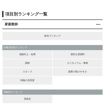
項目別ランキング一覧
家庭教師
総合ランキング
評価項目別ランキング
成績向上・結果
適切な受講料
講師
カリキュラム・教材
スタッフ
授業の受けやすさ
情報の充実度
学齢別ランキング
高校生