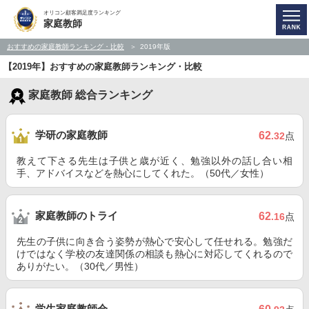
オリコン顧客満足度ランキング
家庭教師
おすすめの家庭教師ランキング・比較
2019年版
【2019年】おすすめの家庭教師ランキング・比較
家庭教師 総合ランキング
学研の家庭教師
62
.32
点
教えて下さる先生は子供と歳が近く、勉強以外の話し合い相
手、アドバイスなどを熱心にしてくれた。（50代／女性）
家庭教師のトライ
62
.16
点
先生の子供に向き合う姿勢が熱心で安心して任せれる。勉強だ
けではなく学校の友達関係の相談も熱心に対応してくれるので
ありがたい。（30代／男性）
学生家庭教師会