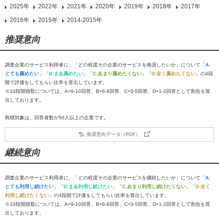
2025年
2022年
2021年
2020年
2019年
2018年
2017年
2016年
2015年
2014-2015年
推奨意向
調査企業のサービス利用者に、「どの程度その企業のサービスを推奨したいか」について「
A:
とても薦めたい
」「
B:まあ薦めたい
」「
C:あまり薦めたくない
」「
D:全く薦めたくない
」の4段
階で評価をしてもらい比率を算出しています。
※10段階聴取については、A=9-10回答、B=6-8回答、C=3-5回答、D=1-2回答として割合を算
出しております。
商標対象は、回答者数が50人以上の企業です。
推奨意向データ（PDF）
継続意向
調査企業のサービス利用者に、「どの程度その企業のサービスを継続したいか」について「
A:
とても利用し続けたい
」「
B:まあ利用し続けたい
」「
C:あまり利用し続けたくない
」「
D:全く
利用し続けたくない
」の4段階で評価をしてもらい比率を算出しています。
※10段階聴取については、A=9-10回答、B=6-8回答、C=3-5回答、D=1-2回答として割合を算
出しております。