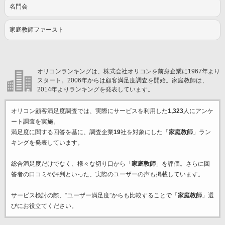
名門会
家庭教師ファースト
オリコンランキングは、株式会社オリコンを前身企業に1967年より
スタート。2006年からは顧客満足度調査を開始。家庭教師は、
2014年よりランキングを発表しています。
オリコン顧客満足度調査では、実際にサービスを利用した
1,323
人にアンケ
ート調査を実施。
満足度に関する回答を基に、調査企業
19
社を対象にした「
家庭教師
」ラン
キングを発表しています。
総合満足度だけでなく、様々な切り口から「
家庭教師
」を評価。さらに回
答者の口コミや評判といった、実際のユーザーの声も掲載しています。
サービス検討の際、“ユーザー満足度”からも比較することで「
家庭教師
」選
びにお役立てください。