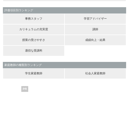
評価項目別ランキング
事務スタッフ
学習アドバイザー
カリキュラムの充実度
講師
授業の受けやすさ
成績向上・結果
適切な受講料
家庭教師の種類別ランキング
学生家庭教師
社会人家庭教師
PR