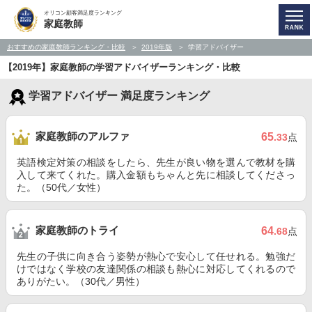
オリコン顧客満足度ランキング
家庭教師
おすすめの家庭教師ランキング・比較
2019年版
学習アドバイザー
【2019年】家庭教師の学習アドバイザーランキング・比較
学習アドバイザー 満足度ランキング
家庭教師のアルファ
65
.33
点
英語検定対策の相談をしたら、先生が良い物を選んで教材を購
入して来てくれた。購入金額もちゃんと先に相談してくださっ
た。（50代／女性）
家庭教師のトライ
64
.68
点
先生の子供に向き合う姿勢が熱心で安心して任せれる。勉強だ
けではなく学校の友達関係の相談も熱心に対応してくれるので
ありがたい。（30代／男性）