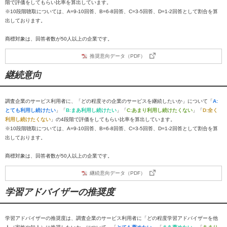
階で評価をしてもらい比率を算出しています。
※10段階聴取については、A=9-10回答、B=6-8回答、C=3-5回答、D=1-2回答として割合を算
出しております。
商標対象は、回答者数が50人以上の企業です。
推奨意向データ（PDF）
継続意向
調査企業のサービス利用者に、「どの程度その企業のサービスを継続したいか」について「
A:
とても利用し続けたい
」「
B:まあ利用し続けたい
」「
C:あまり利用し続けたくない
」「
D:全く
利用し続けたくない
」の4段階で評価をしてもらい比率を算出しています。
※10段階聴取については、A=9-10回答、B=6-8回答、C=3-5回答、D=1-2回答として割合を算
出しております。
商標対象は、回答者数が50人以上の企業です。
継続意向データ（PDF）
学習アドバイザーの推奨度
学習アドバイザーの推奨度は、調査企業のサービス利用者に「どの程度学習アドバイザーを他