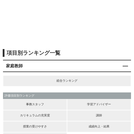
項目別ランキング一覧
家庭教師
総合ランキング
評価項目別ランキング
事務スタッフ
学習アドバイザー
カリキュラムの充実度
講師
授業の受けやすさ
成績向上・結果