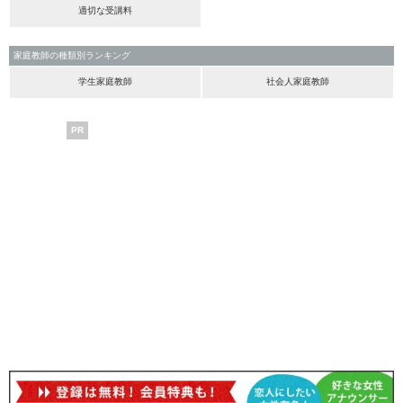
適切な受講料
家庭教師の種類別ランキング
学生家庭教師
社会人家庭教師
PR