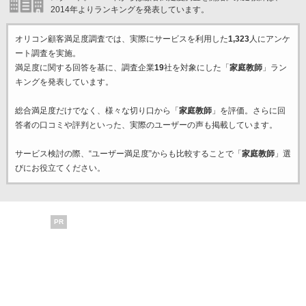
2014年よりランキングを発表しています。
オリコン顧客満足度調査では、実際にサービスを利用した
1,323
人にアンケ
ート調査を実施。
満足度に関する回答を基に、調査企業
19
社を対象にした「
家庭教師
」ラン
キングを発表しています。
総合満足度だけでなく、様々な切り口から「
家庭教師
」を評価。さらに回
答者の口コミや評判といった、実際のユーザーの声も掲載しています。
サービス検討の際、“ユーザー満足度”からも比較することで「
家庭教師
」選
びにお役立てください。
PR