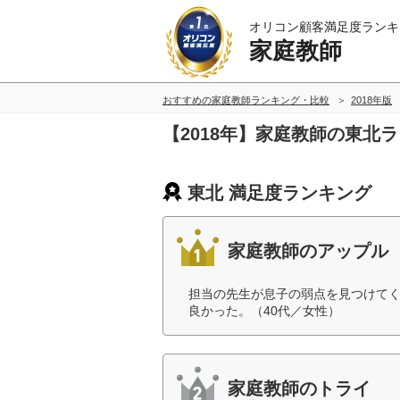
オリコン顧客満足度ランキ
家庭教師
おすすめの家庭教師ランキング・比較
2018年版
【2018年】家庭教師の東北
東北 満足度ランキング
家庭教師のアップル
担当の先生が息子の弱点を見つけて
良かった。（40代／女性）
家庭教師のトライ