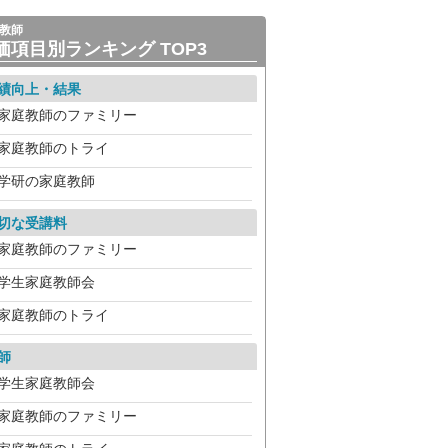
教師
価項目別ランキング TOP3
績向上・結果
家庭教師のファミリー
家庭教師のトライ
学研の家庭教師
切な受講料
家庭教師のファミリー
学生家庭教師会
家庭教師のトライ
師
学生家庭教師会
家庭教師のファミリー