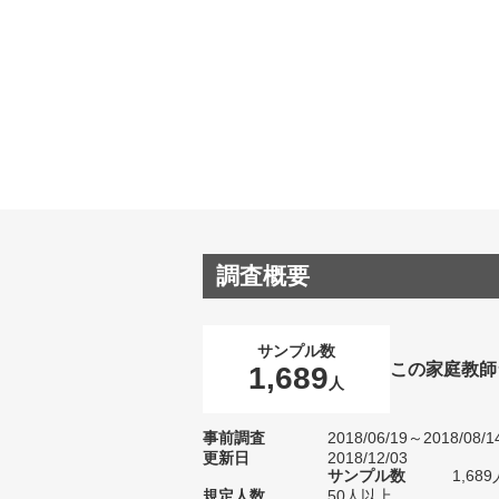
調査概要
サンプル数
この家庭教師
1,689
人
事前調査
2018/06/19～2018/08/1
更新日
2018/12/03
サンプル数
1,6
規定人数
50人以上