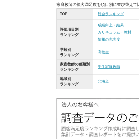
家庭教師の顧客満足度を項目別に並び替えて
TOP
総合ランキング
成績向上・結果
評価項目別
カリキュラム・教材
ランキング
情報の充実度
学齢別
高校生
ランキング
家庭教師の種類別
学生家庭教師
ランキング
地域別
北海道
ランキング