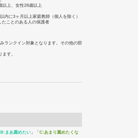
歳以上、女性28歳以上
年以内に3ヶ月以上家庭教師（個人を除く）
したことのある人の保護者
みランクイン対象となります。その他の部
ります。
「
B:まあ薦めたい
」「
C:あまり薦めたくな