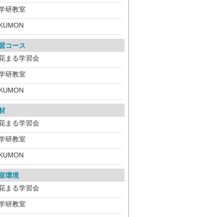
学研教室
KUMON
習コース
花まる学習会
学研教室
KUMON
材
花まる学習会
学研教室
KUMON
室環境
花まる学習会
学研教室