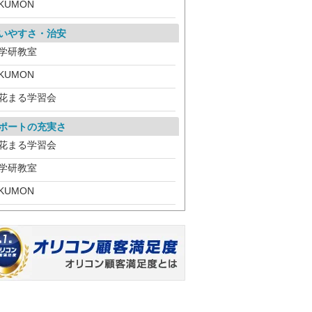
KUMON
いやすさ・治安
学研教室
KUMON
花まる学習会
ポートの充実さ
花まる学習会
学研教室
KUMON