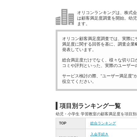
オリコンランキングは、株式会社
は顧客満足度調査を開始。幼児
ます。
オリコン顧客満足度調査では、実際に
満足度に関する回答を基に、調査企業
発表しています。
総合満足度だけでなく、様々な切り口
コミや評判といった、実際のユーザー
サービス検討の際、“ユーザー満足度”
役立てください。
項目別ランキング一覧
幼児・小学生 学習教室の顧客満足度を項目
TOP
総合ランキング
入会手続き