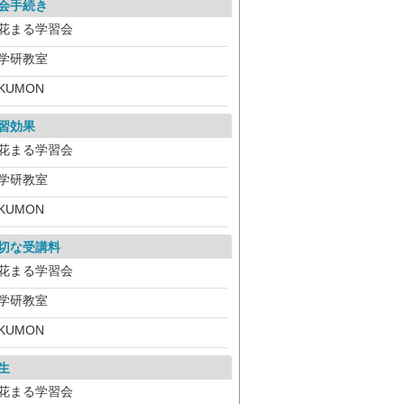
会手続き
花まる学習会
学研教室
KUMON
習効果
花まる学習会
学研教室
KUMON
切な受講料
花まる学習会
学研教室
KUMON
生
花まる学習会