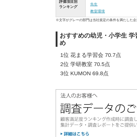
評価項目別
先生
ランキング
教室環境
※文字がグレーの部門は当社規定の条件を満たした企
おすすめの幼児・小学生 学
め
1位 花まる学習会 70.7点
2位 学研教室 70.5点
3位 KUMON 69.8点