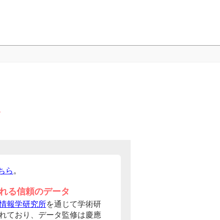
ちら
。
れる信頼のデータ
情報学研究所
を通じて学術研
れており、データ監修は慶應