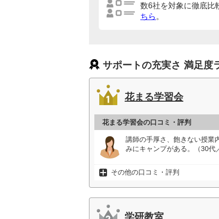
数6社を対象に徹底比
ちら
。
サポートの充実さ 満足度
花まる学習会
花まる学習会の口コミ・評判
講師の手厚さ、飽きない授業
みにキャンプがある。（30代
その他の口コミ・評判
学研教室