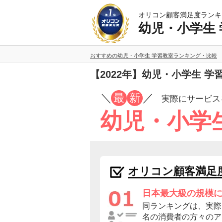
オリコン顧客満足度ランキ
幼児・小学生
おすすめの幼児・小学生 学習教室ランキング・比較
【2022年】幼児・小学生 
／
最
新
／
実際にサービス
幼児・小学
オリコン顧客満足
日本最大級の規模
同ランキングは、実際に
名の消費者の方々のア