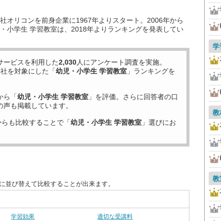
オリコンを前身企業に1967年よりスタート。2006年から
・小学生 学習教室は、2018年よりランキングを発表してい
学
サービスを利用した
2,030
人にアンケート調査を実施。
6
社を対象にした「
幼児・小学生 学習教室
」ランキングを
から「
幼児・小学生 学習教室
」を評価。さらに回答者の口
の声も掲載しています。
教
からも比較することで「
幼児・小学生 学習教室
」選びにお
教
別に並び替えて比較することが出来ます。
学習効果
適切な受講料