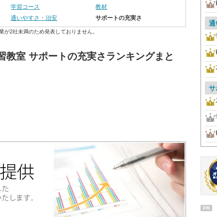
学習コース
教材
通いやすさ・治安
サポートの充実さ
通
業が2社未満のため発表しておりません。
習教室 サポートの充実さランキングまと
サ
PR