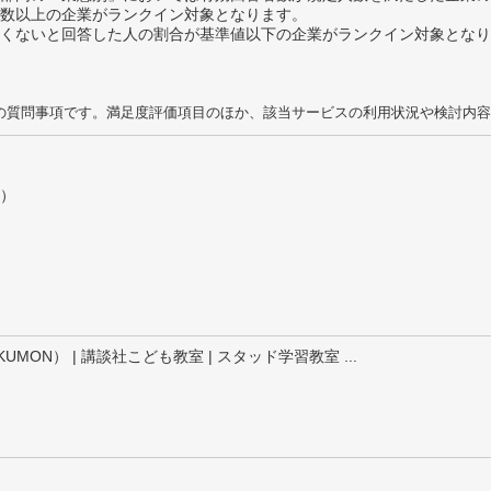
数以上の企業がランクイン対象となります。
めたくないと回答した人の割合が基準値以下の企業がランクイン対象とな
の質問事項です。満足度評価項目のほか、該当サービスの利用状況や検討内容
）
UMON） | 講談社こども教室 | スタッド学習教室 ...