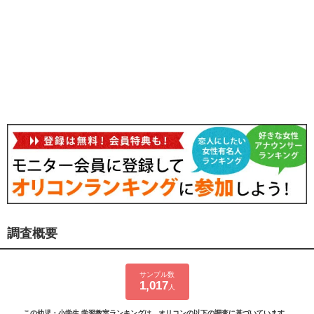
調査概要
サンプル数
1,017
人
この幼児・小学生 学習教室ランキングは、オリコンの以下の調査に基づいています。