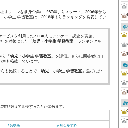
オリコンを前身企業に1967年よりスタート。2006年から
・小学生 学習教室は、2018年よりランキングを発表してい
学
サービスを利用した
2,030
人にアンケート調査を実施。
6
社を対象にした「
幼児・小学生 学習教室
」ランキングを
から「
幼児・小学生 学習教室
」を評価。さらに回答者の口
の声も掲載しています。
教
からも比較することで「
幼児・小学生 学習教室
」選びにお
教
別に並び替えて比較することが出来ます。
学習効果
適切な受講料