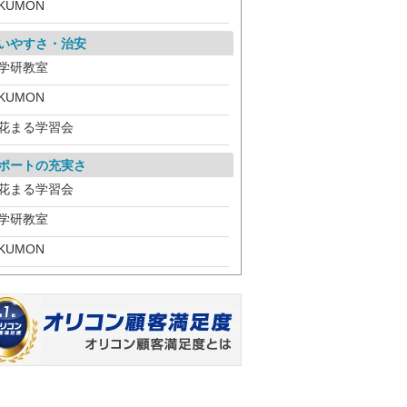
KUMON
いやすさ・治安
学研教室
KUMON
花まる学習会
ポートの充実さ
花まる学習会
学研教室
KUMON