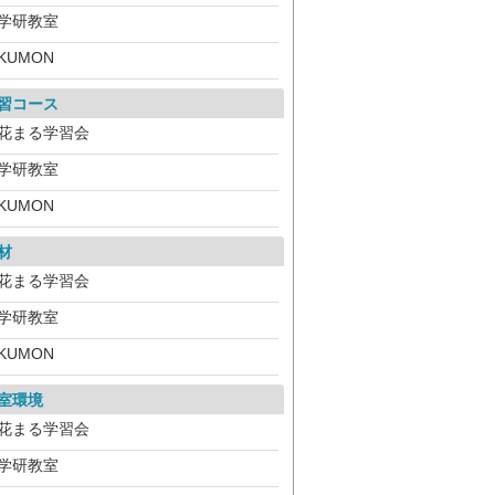
学研教室
KUMON
習コース
花まる学習会
学研教室
KUMON
材
花まる学習会
学研教室
KUMON
室環境
花まる学習会
学研教室