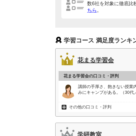
数6社を対象に徹底比
ちら
。
学習コース 満足度ランキ
花まる学習会
花まる学習会の口コミ・評判
講師の手厚さ、飽きない授業
みにキャンプがある。（30代
その他の口コミ・評判
学研教室