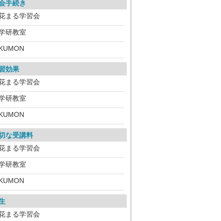
会手続き
花まる学習会
学研教室
KUMON
習効果
花まる学習会
学研教室
KUMON
切な受講料
花まる学習会
学研教室
KUMON
生
花まる学習会