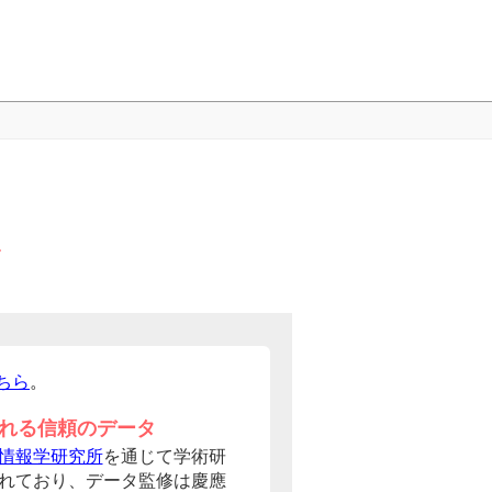
ちら
。
れる信頼のデータ
情報学研究所
を通じて学術研
れており、データ監修は慶應