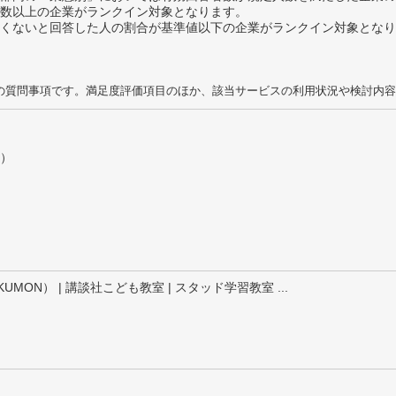
数以上の企業がランクイン対象となります。
めたくないと回答した人の割合が基準値以下の企業がランクイン対象とな
の質問事項です。満足度評価項目のほか、該当サービスの利用状況や検討内容
）
UMON） | 講談社こども教室 | スタッド学習教室 ...