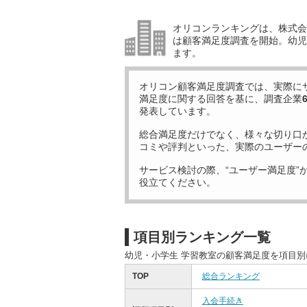
オリコンランキングは、株式会社
は顧客満足度調査を開始。幼児
ます。
オリコン顧客満足度調査では、実際に
満足度に関する回答を基に、調査企業
発表しています。
総合満足度だけでなく、様々な切り口
コミや評判といった、実際のユーザー
サービス検討の際、“ユーザー満足度”
役立てください。
項目別ランキング一覧
幼児・小学生 学習教室の顧客満足度を項目
TOP
総合ランキング
入会手続き