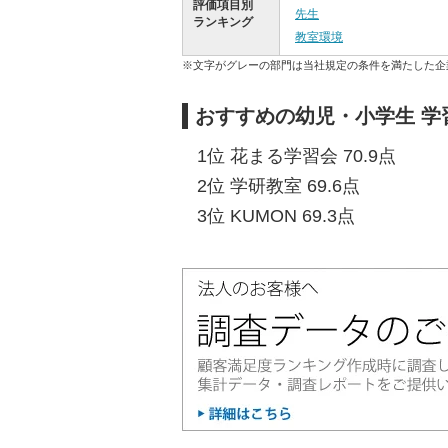
評価項目別
先生
ランキング
教室環境
※文字がグレーの部門は当社規定の条件を満たした企
おすすめの幼児・小学生 学
1位 花まる学習会 70.9点
2位 学研教室 69.6点
3位 KUMON 69.3点