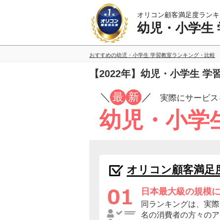
オリコン顧客満足度ランキ
幼児・小学生
おすすめの幼児・小学生 学習教室ランキング・比較
【2022年】幼児・小学生 
／
最
新
／
実際にサービス
幼児・小学
オリコン顧客満足
日本最大級の規模
同ランキングは、実際に
名の消費者の方々のア