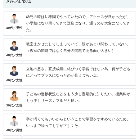
気になる点
幼児の時は幼稚園でやっていたので、アクセスが良かったが、
小学校になり帰ってきて送迎になり、通うのが大変になってき
40代／男性
た。
教室まかせにしてしまっていて、親があまり関わっていない。
（教室の問題ではなく自分の問題である面が大きい）
40代／女性
立地の悪さ。直接成績に結びつく学習ではない為、何が子ども
にとってプラスになったのか見えづらい点。
40代／女性
子どもの進捗状況などをもう少し定期的に知りたい。授業料が
もう少しリーズナブルだと良い。
30代／女性
字が汚くてもいいからということで学習をすすめているため、
いつまで経っても字が下手くそ。
40代／男性