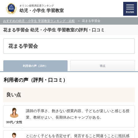
オリコン顧客満足度ランキング
幼児・小学生 学習教室
おすすめの幼児・小学生 学習教室ランキング・比較
花まる学習会
花まる学習会
幼児・小学生 学習教室の評判・口コミ
花まる学習会
利用者の声（
18
）
得点
件
利用者の声（評判・口コミ）
良い点
講師の手厚さ、飽きない授業内容、子どもが楽しいと感じる授
業、教材がよい、長期休みにキャンプがある。
30代／女性
とにかく子どもを否定せず、発言すること間違うことに抵抗感