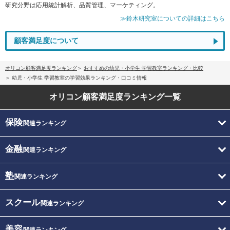
研究分野は応用統計解析、品質管理、マーケティング。
≫鈴木研究室についての詳細はこちら
顧客満足度について
オリコン顧客満足度ランキング
おすすめの幼児・小学生 学習教室ランキング・比較
幼児・小学生 学習教室の学習効果ランキング・口コミ情報
オリコン顧客満足度
ランキング一覧
保険
関連ランキング
金融
関連ランキング
塾
関連ランキング
スクール
関連ランキング
美容
関連ランキング