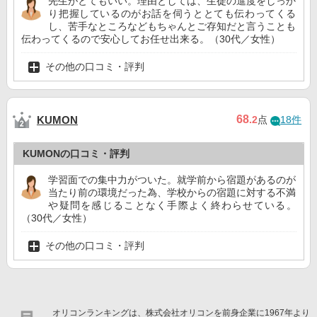
先生がとてもいい。理由としては、生徒の進度をしっか
り把握しているのがお話を伺うととても伝わってくる
し、苦手なところなどもちゃんとご存知だと言うことも
伝わってくるので安心してお任せ出来る。（30代／女性）
その他の口コミ・評判
68
KUMON
.2
点
18件
KUMONの口コミ・評判
学習面での集中力がついた。就学前から宿題があるのが
当たり前の環境だった為、学校からの宿題に対する不満
や疑問を感じることなく手際よく終わらせている。
（30代／女性）
その他の口コミ・評判
オリコンランキングは、株式会社オリコンを前身企業に1967年より