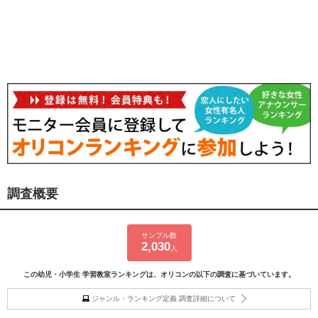
調査概要
サンプル数
2,030
人
この幼児・小学生 学習教室ランキングは、オリコンの以下の調査に基づいています。
ジャンル・ランキング定義 調査詳細について