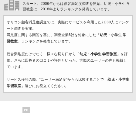
スタート。2006年からは顧客満足度調査を開始。幼児・小学生 学
習教室は、2018年よりランキングを発表しています。
オリコン顧客満足度調査では、実際にサービスを利用した
2,030
人にアンケ
ート調査を実施。
満足度に関する回答を基に、調査企業
6
社を対象にした「
幼児・小学生 学
習教室
」ランキングを発表しています。
総合満足度だけでなく、様々な切り口から「
幼児・小学生 学習教室
」を評
価。さらに回答者の口コミや評判といった、実際のユーザーの声も掲載し
ています。
サービス検討の際、“ユーザー満足度”からも比較することで「
幼児・小学生
学習教室
」選びにお役立てください。
PR