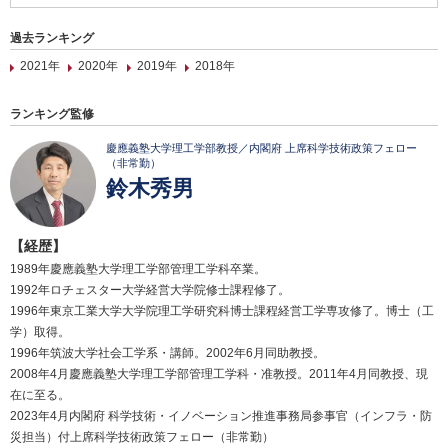
過去ランキング
2021年
2020年
2019年
2018年
ランキング監修
慶應義塾大学理工学部教授／内閣府 上席科学技術政策フェロー
（非常勤）
鈴木秀男
【経歴】
1989年慶應義塾大学理工学部管理工学科卒業。
1992年ロチェスター大学経営大学院修士課程修了。
1996年東京工業大学大学院理工学研究科博士課程経営工学専攻修了。博士（工
学）取得。
1996年筑波大学社会工学系・講師。2002年6月同助教授。
2008年4月慶應義塾大学理工学部管理工学科・准教授。2011年4月同教授、現
在に至る。
2023年4月内閣府 科学技術・イノベーション推進事務局参事官（インフラ・防
災担当）付上席科学技術政策フェロー（非常勤）