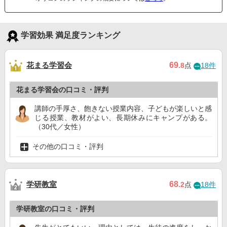
学習効果 満足度ランキング
花まる学習会
69
.8
点
18件
花まる学習会の口コミ・評判
講師の手厚さ、飽きない授業内容、子どもが楽しいと感
じる授業、教材がよい、長期休みにキャンプがある。
（30代／女性）
その他の口コミ・評判
学研教室
68
.2
点
18件
学研教室の口コミ・評判