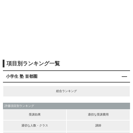
項目別ランキング一覧
小学生 塾 首都圏
総合ランキング
評価項目別ランキング
受講効果
適切な受講費用
適切な人数・クラス
講師