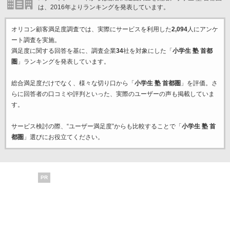
は、2016年よりランキングを発表しています。
オリコン顧客満足度調査では、実際にサービスを利用した
2,094
人にアンケ
ート調査を実施。
満足度に関する回答を基に、調査企業
34
社を対象にした「
小学生 塾 首都
圏
」ランキングを発表しています。
総合満足度だけでなく、様々な切り口から「
小学生 塾 首都圏
」を評価。さ
らに回答者の口コミや評判といった、実際のユーザーの声も掲載していま
す。
サービス検討の際、“ユーザー満足度”からも比較することで「
小学生 塾 首
都圏
」選びにお役立てください。
PR