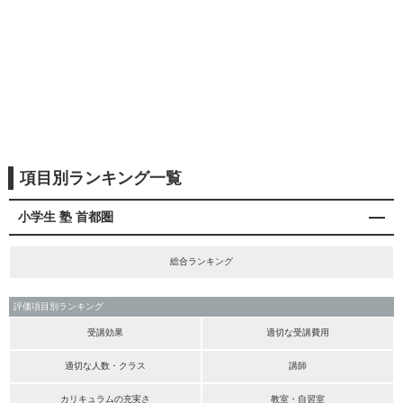
項目別ランキング一覧
小学生 塾 首都圏
総合ランキング
評価項目別ランキング
受講効果
適切な受講費用
適切な人数・クラス
講師
カリキュラムの充実さ
教室・自習室