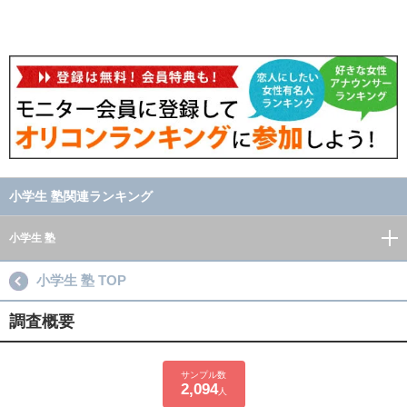
小学生 塾関連ランキング
小学生 塾
小学生 塾 TOP
調査概要
サンプル数
2,094
人