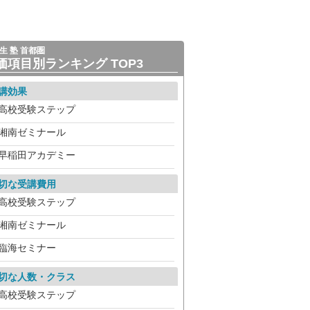
生 塾 首都圏
価項目別ランキング TOP3
講効果
高校受験ステップ
湘南ゼミナール
早稲田アカデミー
切な受講費用
高校受験ステップ
湘南ゼミナール
臨海セミナー
切な人数・クラス
高校受験ステップ