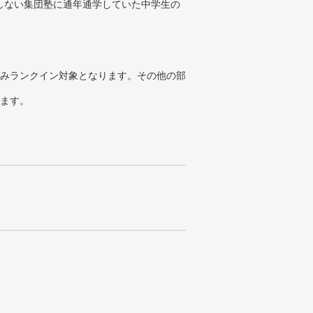
しない集団塾に通年通学していた中学生の
みランクイン対象となります。その他の部
ります。