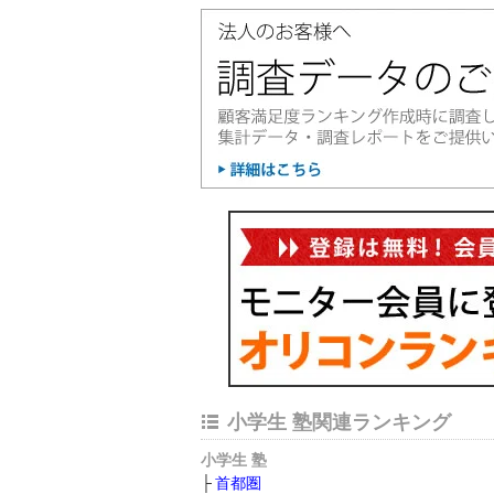
小学生 塾関連ランキング
小学生 塾
首都圏