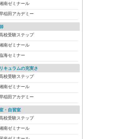
湘南ゼミナール
早稲田アカデミー
師
高校受験ステップ
湘南ゼミナール
臨海セミナー
リキュラムの充実さ
高校受験ステップ
湘南ゼミナール
早稲田アカデミー
室・自習室
高校受験ステップ
湘南ゼミナール
栄光ゼミナール