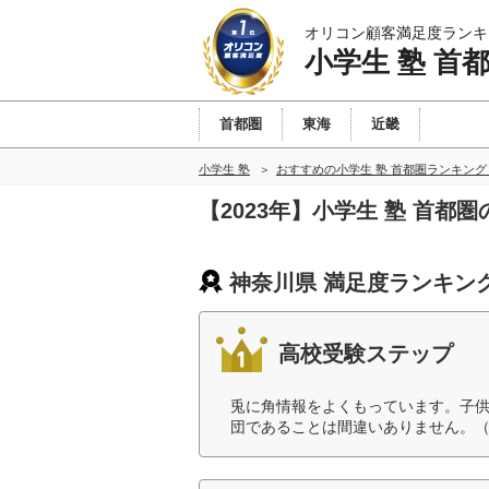
オリコン顧客満足度ランキ
小学生 塾 首
首都圏
東海
近畿
小学生 塾
おすすめの小学生 塾 首都圏ランキン
【2023年】小学生 塾 首
神奈川県 満足度ランキン
高校受験ステップ
兎に角情報をよくもっています。子
団であることは間違いありません。（