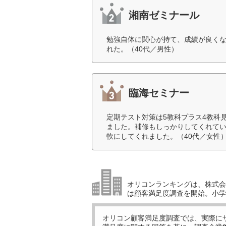
湘南ゼミナール
勉強自体に関心が持て、成績が良く
れた。（40代／男性）
臨海セミナー
定期テスト対策は5教科プラス4教科
ました。補修もしっかりしてくれて
軟にしてくれました。（40代／女性
オリコンランキングは、株式会社
は顧客満足度調査を開始。小学生
オリコン顧客満足度調査では、実際に