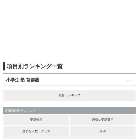
項目別ランキング一覧
小学生 塾 首都圏
総合ランキング
評価項目別ランキング
受講効果
適切な受講費用
適切な人数・クラス
講師