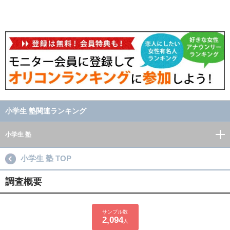
小学生 塾関連ランキング
小学生 塾
小学生 塾 TOP
調査概要
サンプル数
2,094
人