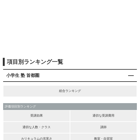
項目別ランキング一覧
小学生 塾 首都圏
総合ランキング
評価項目別ランキング
受講効果
適切な受講費用
適切な人数・クラス
講師
カリキュラムの充実さ
教室・自習室