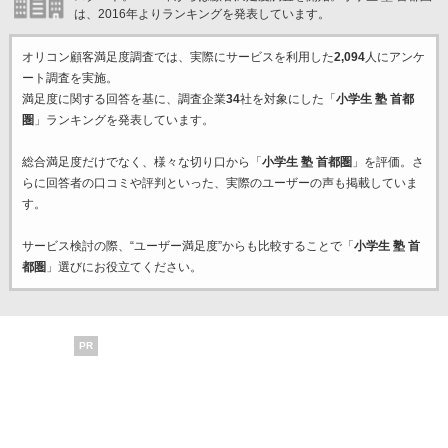
は、2016年よりランキングを発表しています。
オリコン顧客満足度調査では、実際にサービスを利用した
2,094
人にアンケ
ート調査を実施。
満足度に関する回答を基に、調査企業
34
社を対象にした「
小学生 塾 首都
圏
」ランキングを発表しています。
総合満足度だけでなく、様々な切り口から「
小学生 塾 首都圏
」を評価。さ
らに回答者の口コミや評判といった、実際のユーザーの声も掲載していま
す。
サービス検討の際、“ユーザー満足度”からも比較することで「
小学生 塾 首
都圏
」選びにお役立てください。
PR