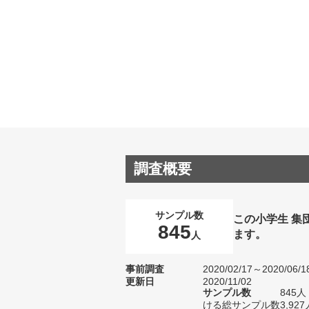
調査概要
サンプル数
この小学生 集
845
ます。
人
事前調査
2020/02/17～2020/06/1
更新日
2020/11/02
サンプル数
845
ける総サンプル数3,927