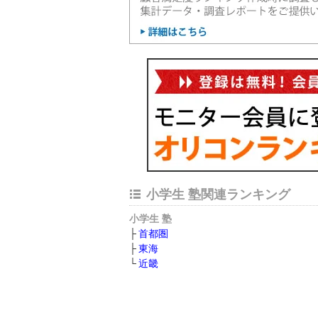
小学生 塾関連ランキング
小学生 塾
首都圏
東海
近畿