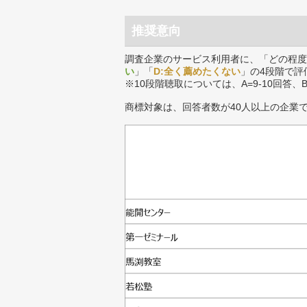
推奨意向
調査企業のサービス利用者に、「どの程度
い
」「
D:全く薦めたくない
」の4段階で評
※10段階聴取については、A=9-10回答、
商標対象は、回答者数が40人以上の企業