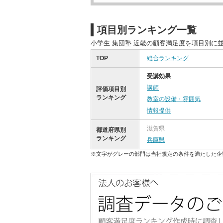
項目別ランキング一覧
小学生 集団塾 近畿の顧客満足度を項目別に
TOP
総合ランキング
受講効果
講師
評価項目別
ランキング
教室の設備・雰囲気
情報提供
滋賀県
都道府県別
ランキング
兵庫県
※文字がグレーの部門は当社規定の条件を満たした企