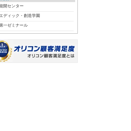
能開センター
エディック・創造学園
第一ゼミナール