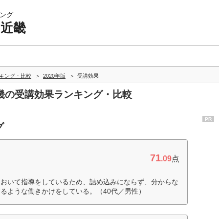
ング
 近畿
ンキング・比較
2020年版
受講効果
 近畿の受講効果ランキング・比較
PR
グ
71
.09
点
において指導をしているため、詰め込みにならず、分からな
るような働きかけをしている。（40代／男性）