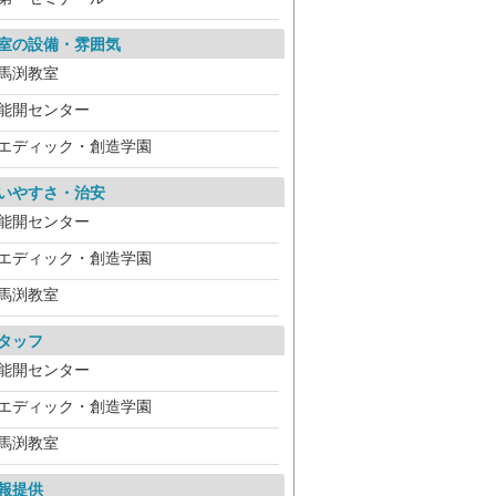
室の設備・雰囲気
馬渕教室
能開センター
エディック・創造学園
いやすさ・治安
能開センター
エディック・創造学園
馬渕教室
タッフ
能開センター
エディック・創造学園
馬渕教室
報提供