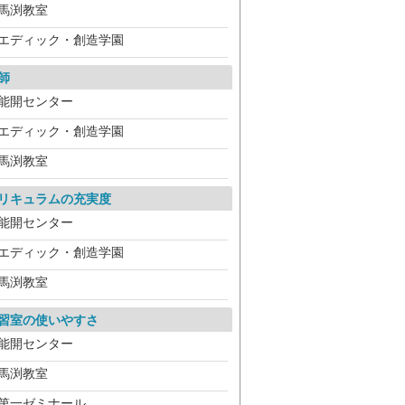
馬渕教室
エディック・創造学園
師
能開センター
エディック・創造学園
馬渕教室
リキュラムの充実度
能開センター
エディック・創造学園
馬渕教室
習室の使いやすさ
能開センター
馬渕教室
第一ゼミナール