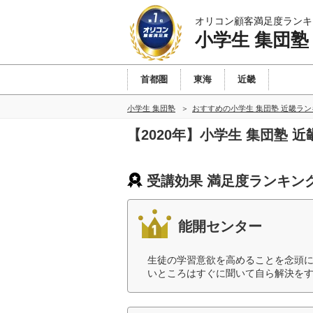
オリコン顧客満足度ランキ
小学生 集団塾
首都圏
東海
近畿
小学生 集団塾
おすすめの小学生 集団塾 近畿ラ
【2020年】小学生 集団塾
受講効果 満足度ランキン
能開センター
生徒の学習意欲を高めることを念頭
いところはすぐに聞いて自ら解決をす