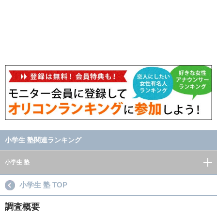
小学生 塾関連ランキング
小学生 塾
小学生 塾 TOP
調査概要