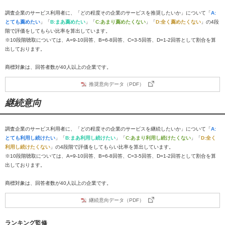
調査企業のサービス利用者に、「どの程度その企業のサービスを推奨したいか」について「
A:
とても薦めたい
」「
B:まあ薦めたい
」「
C:あまり薦めたくない
」「
D:全く薦めたくない
」の4段
階で評価をしてもらい比率を算出しています。
※10段階聴取については、A=9-10回答、B=6-8回答、C=3-5回答、D=1-2回答として割合を算
出しております。
商標対象は、回答者数が40人以上の企業です。
推奨意向データ（PDF）
継続意向
調査企業のサービス利用者に、「どの程度その企業のサービスを継続したいか」について「
A:
とても利用し続けたい
」「
B:まあ利用し続けたい
」「
C:あまり利用し続けたくない
」「
D:全く
利用し続けたくない
」の4段階で評価をしてもらい比率を算出しています。
※10段階聴取については、A=9-10回答、B=6-8回答、C=3-5回答、D=1-2回答として割合を算
出しております。
商標対象は、回答者数が40人以上の企業です。
継続意向データ（PDF）
ランキング監修