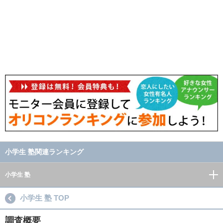
小学生 塾関連ランキング
小学生 塾
小学生 塾 TOP
調査概要