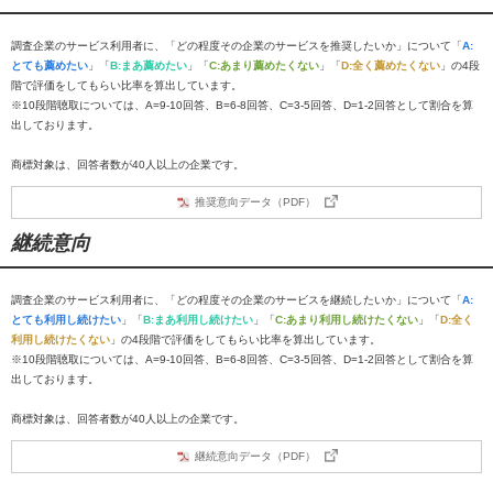
調査企業のサービス利用者に、「どの程度その企業のサービスを推奨したいか」について「
A:
とても薦めたい
」「
B:まあ薦めたい
」「
C:あまり薦めたくない
」「
D:全く薦めたくない
」の4段
階で評価をしてもらい比率を算出しています。
※10段階聴取については、A=9-10回答、B=6-8回答、C=3-5回答、D=1-2回答として割合を算
出しております。
商標対象は、回答者数が40人以上の企業です。
推奨意向データ（PDF）
継続意向
調査企業のサービス利用者に、「どの程度その企業のサービスを継続したいか」について「
A:
とても利用し続けたい
」「
B:まあ利用し続けたい
」「
C:あまり利用し続けたくない
」「
D:全く
利用し続けたくない
」の4段階で評価をしてもらい比率を算出しています。
※10段階聴取については、A=9-10回答、B=6-8回答、C=3-5回答、D=1-2回答として割合を算
出しております。
商標対象は、回答者数が40人以上の企業です。
継続意向データ（PDF）