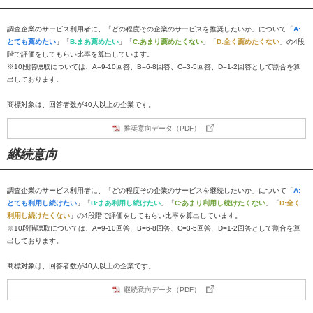
調査企業のサービス利用者に、「どの程度その企業のサービスを推奨したいか」について「
A:
とても薦めたい
」「
B:まあ薦めたい
」「
C:あまり薦めたくない
」「
D:全く薦めたくない
」の4段
階で評価をしてもらい比率を算出しています。
※10段階聴取については、A=9-10回答、B=6-8回答、C=3-5回答、D=1-2回答として割合を算
出しております。
商標対象は、回答者数が40人以上の企業です。
推奨意向データ（PDF）
継続意向
調査企業のサービス利用者に、「どの程度その企業のサービスを継続したいか」について「
A:
とても利用し続けたい
」「
B:まあ利用し続けたい
」「
C:あまり利用し続けたくない
」「
D:全く
利用し続けたくない
」の4段階で評価をしてもらい比率を算出しています。
※10段階聴取については、A=9-10回答、B=6-8回答、C=3-5回答、D=1-2回答として割合を算
出しております。
商標対象は、回答者数が40人以上の企業です。
継続意向データ（PDF）