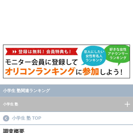
小学生 塾関連ランキング
小学生 塾
小学生 塾 TOP
調査概要