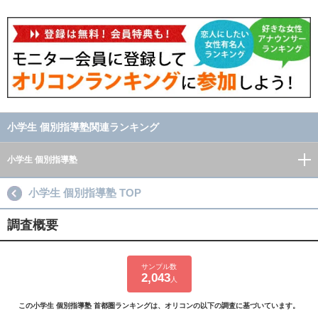
小学生 個別指導塾関連ランキング
小学生 個別指導塾
小学生 個別指導塾 TOP
調査概要
サンプル数
2,043
人
この小学生 個別指導塾 首都圏ランキングは、オリコンの以下の調査に基づいています。