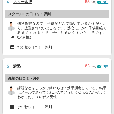
スクールIE
65
.8
点
18件
スクールIEの口コミ・評判
個別指導なので、子供がどこで躓いているか？がわか
り、放置されないところです。熱心に、かつ子供目線で
教えてくれるので、子供も通いやすいところです。
（40代／男性）
その他の口コミ・評判
森塾
63
.6
点
18件
森塾の口コミ・評判
課題などをしっかり終わらせて効果測定している。結果
はメールで送ってくれたのでどういう状況なのかがよく
わかった。（40代／男性）
その他の口コミ・評判