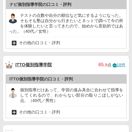
ナビ個別指導学院の口コミ・評判
テストの点数や自分の順位など気にするようになった。
そもそも塾は自分から行きたいとネットで調べて今の所
を体験したいと言ってきたので、始めから意欲的ではあ
った。（40代／女性）
その他の口コミ・評判
ITTO個別指導学院
65
.9
点
18件
ITTO個別指導学院の口コミ・評判
個別指導だけあって、学習の進み具合に合わせて指導を
してくれるので、わからない部分の取りこぼしがない
点。（40代／男性）
その他の口コミ・評判