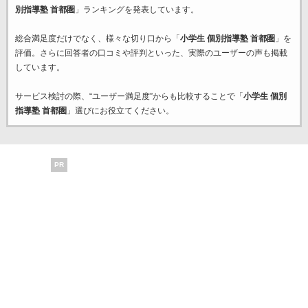
別指導塾 首都圏
」ランキングを発表しています。
総合満足度だけでなく、様々な切り口から「
小学生 個別指導塾 首都圏
」を
評価。さらに回答者の口コミや評判といった、実際のユーザーの声も掲載
しています。
サービス検討の際、“ユーザー満足度”からも比較することで「
小学生 個別
指導塾 首都圏
」選びにお役立てください。
PR