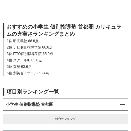
おすすめの小学生 個別指導塾 首都圏 カリキュラ
ムの充実さランキングまとめ
1位 明光義塾 66.8点
2位 ナビ個別指導学院 66.6点
3位 ITTO個別指導学院 65.9点
4位 スクールIE 65.8点
5位 森塾 63.6点
6位 創英ゼミナール 63.4点
項目別ランキング一覧
小学生 個別指導塾 首都圏
総合ランキング