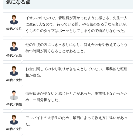
気になる点
イオンの中なので、管理費が高かったように感じる。先生一人
に生徒3人なので、待っている間、やる気のある子なら良いが、
40代／女性
うちのこのタイプはボーッとしてしまうので物足りなかった。
他の生徒の方につきっきりになり、答え合わせや教えてもらう
待つ時間が長くなることがあること。
40代／女性
お金に関してのやり取りがきちんとしていない。事務的な報連
相が適当。
40代／女性
情報伝達が少ないと感じたとこがあった。事前説明なかったた
め、一回分損をした。
40代／男性
アルバイトの大学生のため、曜日によって教え方に違いがあっ
た。
40代／女性