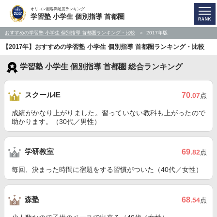
オリコン顧客満足度ランキング
学習塾 小学生 個別指導 首都圏
おすすめの学習塾 小学生 個別指導 首都圏ランキング・比較
2017年版
【2017年】おすすめの学習塾 小学生 個別指導 首都圏ランキング・比較
学習塾 小学生 個別指導 首都圏 総合ランキング
スクールIE
70
.07
点
成績がかなり上がりました。習っていない教科も上がったので
助かります。（30代／男性）
学研教室
69
.82
点
毎回、決まった時間に宿題をする習慣がついた（40代／女性）
森塾
68
.54
点