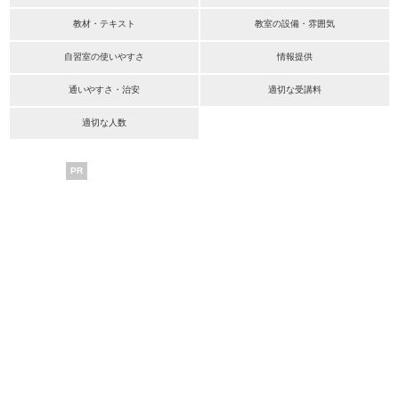
教材・テキスト
教室の設備・雰囲気
自習室の使いやすさ
情報提供
通いやすさ・治安
適切な受講料
適切な人数
PR