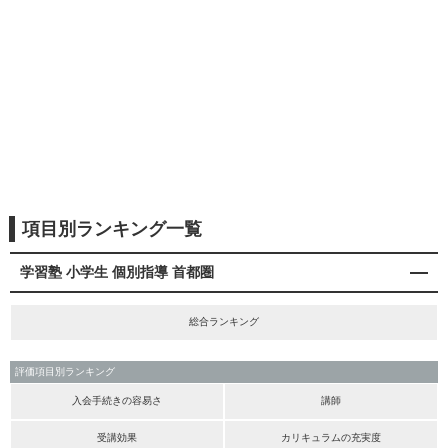
項目別ランキング一覧
学習塾 小学生 個別指導 首都圏
総合ランキング
評価項目別ランキング
入会手続きの容易さ
講師
受講効果
カリキュラムの充実度