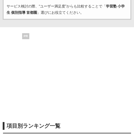
サービス検討の際、“ユーザー満足度”からも比較することで「
学習塾 小学
生 個別指導 首都圏
」選びにお役立てください。
PR
項目別ランキング一覧