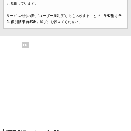
も掲載しています。
サービス検討の際、“ユーザー満足度”からも比較することで「
学習塾 小学
生 個別指導 首都圏
」選びにお役立てください。
PR