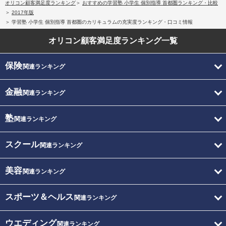
オリコン顧客満足度ランキング
おすすめの学習塾 小学生 個別指導 首都圏ランキング・比較
2017年版
学習塾 小学生 個別指導 首都圏のカリキュラムの充実度ランキング・口コミ情報
オリコン顧客満足度
ランキング一覧
保険
関連ランキング
金融
関連ランキング
塾
関連ランキング
スクール
関連ランキング
美容
関連ランキング
スポーツ＆ヘルス
関連ランキング
ウエディング
関連ランキング