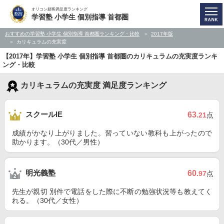
オリコン顧客満足度ランキング
学習塾 小学生 個別指導 首都圏
おすすめの学習塾 小学生 個別指導 首都圏ランキング・比較
2017年版
カリキュラムの充実度
【2017年】学習塾 小学生 個別指導 首都圏のカリキュラムの充実度ランキ
ング・比較
カリキュラムの充実度 満足度ランキング
スクールIE
63
.21
点
成績がかなり上がりました。習っていない教科も上がったので
助かります。（30代／男性）
明光義塾
60
.97
点
先生が親切 別件で電話をした際に不断の勉強状況等も教えてく
れる。（30代／女性）