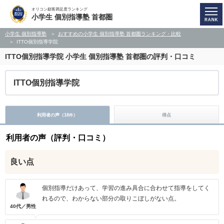
オリコン顧客満足度ランキング
小学生 個別指導塾 首都圏
小学生 個別指導塾
おすすめの小学生 個別指導塾 首都圏ランキング・比較
ITTO個別指導学院
ITTO個別指導学院
小学生 個別指導塾 首都圏の評判・口コミ
ITTO個別指導学院
利用者の声（
18
）
得点
件
利用者の声（評判・口コミ）
良い点
個別指導だけあって、学習の進み具合に合わせて指導をしてく
れるので、わからない部分の取りこぼしがない点。
40代／男性