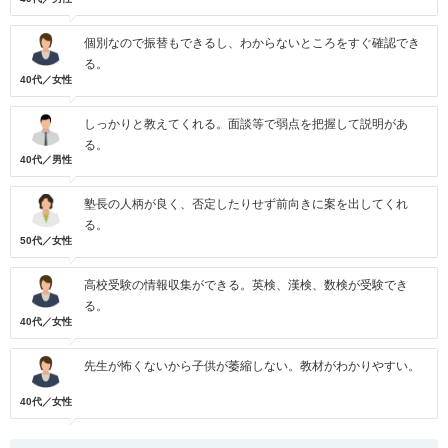
個別なので振替もできるし、わからないところをすぐ確認でき
る。
40代／女性
しっかりと教えてくれる。面談等で弱点を把握して説明があ
る。
40代／男性
塾長の人柄が良く、否定したりせず前向きに案を出してくれ
る。
50代／女性
高校受験の情報収集ができる。英検、漢検、数検が受験でき
る。
40代／女性
先生が怖くないから子供が萎縮しない。教材がわかりやすい。
40代／女性