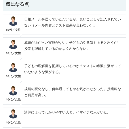
気になる点
日報メールを送っていただけるが、良いことしか記入されてい
ない（メール内容とテスト結果が合わない）。
40代／女性
成績が上がった実感がない。子どものやる気もあると思うが、
授業を理解しているのかよくわからない。
40代／女性
子どもの理解度を把握しているのか？テストの点数に繋がって
いないような気がする。
40代／女性
成績の変化なし。何年通ってもやる気が出なかった。授業料な
ど費用が高い。
40代／女性
講師によってわかりやすい人と、イマイチな人がいた。
40代／女性