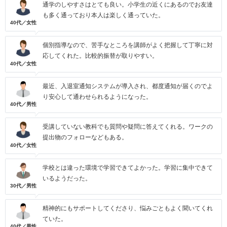
通学のしやすさはとても良い。小学生の近くにあるのでお友達
も多く通っており本人は楽しく通っていた。
40代／女性
個別指導なので、苦手なところを講師がよく把握して丁寧に対
応してくれた。比較的振替が取りやすい。
40代／女性
最近、入退室通知システムが導入され、都度通知が届くのでよ
り安心して通わせられるようになった。
40代／男性
受講していない教科でも質問や疑問に答えてくれる。ワークの
提出物のフォローなどもある。
40代／女性
学校とは違った環境で学習できてよかった。学習に集中できて
いるようだった。
30代／男性
精神的にもサポートしてくださり、悩みごともよく聞いてくれ
ていた。
40代／男性