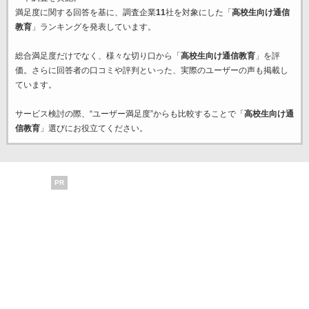
満足度に関する回答を基に、調査企業
11
社を対象にした「
高校生向け通信
教育
」ランキングを発表しています。
総合満足度だけでなく、様々な切り口から「
高校生向け通信教育
」を評
価。さらに回答者の口コミや評判といった、実際のユーザーの声も掲載し
ています。
サービス検討の際、“ユーザー満足度”からも比較することで「
高校生向け通
信教育
」選びにお役立てください。
PR