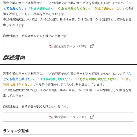
調査企業のサービス利用者に、「どの程度その企業のサービスを推奨したいか」について「
A:
とても薦めたい
」「
B:まあ薦めたい
」「
C:あまり薦めたくない
」「
D:全く薦めたくない
」の4段
階で評価をしてもらい比率を算出しています。
※10段階聴取については、A=9-10回答、B=6-8回答、C=3-5回答、D=1-2回答として割合を算
出しております。
商標対象は、回答者数が100人以上の企業です。
推奨意向データ（PDF）
継続意向
調査企業のサービス利用者に、「どの程度その企業のサービスを継続したいか」について「
A:
とても利用し続けたい
」「
B:まあ利用し続けたい
」「
C:あまり利用し続けたくない
」「
D:全く
利用し続けたくない
」の4段階で評価をしてもらい比率を算出しています。
※10段階聴取については、A=9-10回答、B=6-8回答、C=3-5回答、D=1-2回答として割合を算
出しております。
商標対象は、回答者数が100人以上の企業です。
継続意向データ（PDF）
ランキング監修