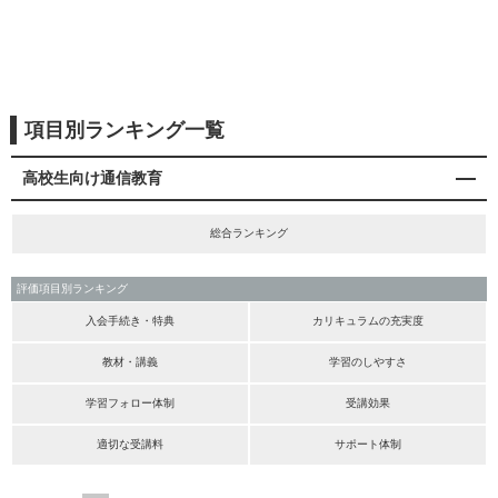
項目別ランキング一覧
高校生向け通信教育
総合ランキング
評価項目別ランキング
入会手続き・特典
カリキュラムの充実度
教材・講義
学習のしやすさ
学習フォロー体制
受講効果
適切な受講料
サポート体制