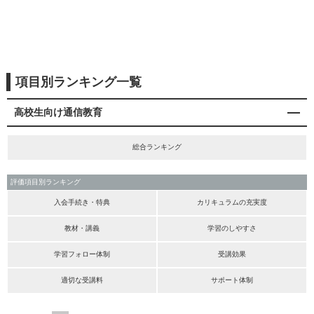
項目別ランキング一覧
高校生向け通信教育
総合ランキング
評価項目別ランキング
入会手続き・特典
カリキュラムの充実度
教材・講義
学習のしやすさ
学習フォロー体制
受講効果
適切な受講料
サポート体制