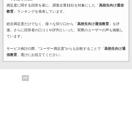
満足度に関する回答を基に、調査企業
11
社を対象にした「
高校生向け通信
教育
」ランキングを発表しています。
総合満足度だけでなく、様々な切り口から「
高校生向け通信教育
」を評
価。さらに回答者の口コミや評判といった、実際のユーザーの声も掲載し
ています。
サービス検討の際、“ユーザー満足度”からも比較することで「
高校生向け通
信教育
」選びにお役立てください。
PR