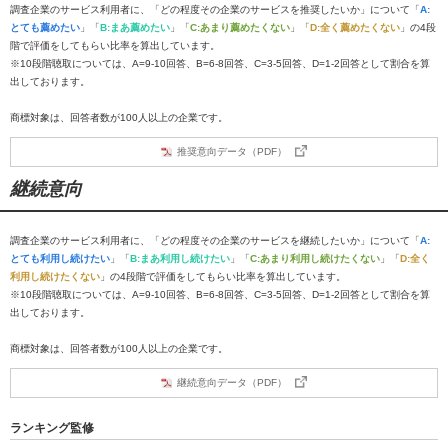
調査企業のサービス利用者に、「どの程度その企業のサービスを推奨したいか」について「
A:
とても薦めたい
」「
B:まあ薦めたい
」「
C:あまり薦めたくない
」「
D:全く薦めたくない
」の4段
階で評価をしてもらい比率を算出しています。
※10段階聴取については、A=9-10回答、B=6-8回答、C=3-5回答、D=1-2回答として割合を算
出しております。
商標対象は、回答者数が100人以上の企業です。
推奨意向データ（PDF）
継続意向
調査企業のサービス利用者に、「どの程度その企業のサービスを継続したいか」について「
A:
とても利用し続けたい
」「
B:まあ利用し続けたい
」「
C:あまり利用し続けたくない
」「
D:全く
利用し続けたくない
」の4段階で評価をしてもらい比率を算出しています。
※10段階聴取については、A=9-10回答、B=6-8回答、C=3-5回答、D=1-2回答として割合を算
出しております。
商標対象は、回答者数が100人以上の企業です。
継続意向データ（PDF）
ランキング監修