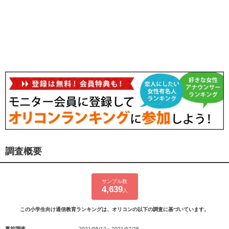
調査概要
サンプル数
4,639
人
この小学生向け通信教育ランキングは、オリコンの以下の調査に基づいています。
事前調査
2021/05/12～2021/07/28