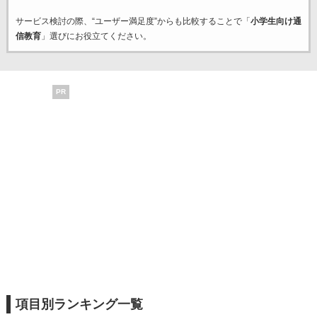
サービス検討の際、“ユーザー満足度”からも比較することで「
小学生向け通
信教育
」選びにお役立てください。
PR
項目別ランキング一覧