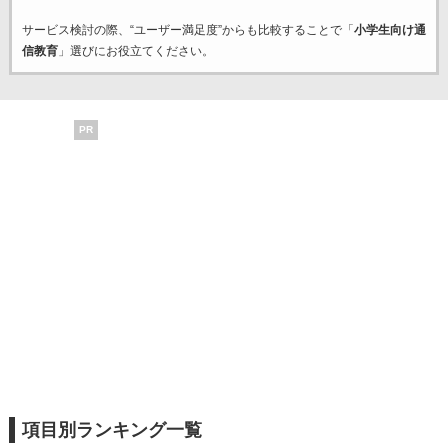
サービス検討の際、“ユーザー満足度”からも比較することで「
小学生向け通
信教育
」選びにお役立てください。
PR
項目別ランキング一覧