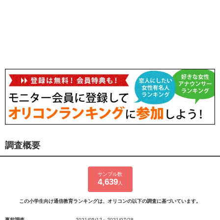
調査概要
サンプル数
4,639
人
この小学生向け通信教育ランキングは、オリコンの以下の調査に基づいています。
事前調査
2021/05/12～2021/07/28