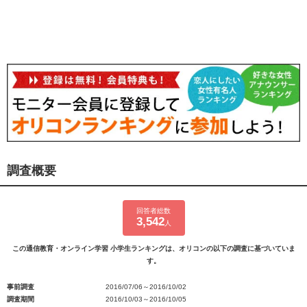
調査概要
回答者総数
3,542
人
この通信教育・オンライン学習 小学生ランキングは、オリコンの以下の調査に基づいていま
す。
事前調査
2016/07/06～2016/10/02
調査期間
2016/10/03～2016/10/05