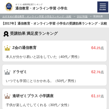
オリコン顧客満足度ランキング
通信教育・オンライン学習 小学生
おすすめの通信教育・オンライン学習 小学生ランキング・比較
2017年版
受講効果
【2017年】通信教育・オンライン学習 小学生の受講効果ランキング・比較
受講効果 満足度ランキング
Z会の通信教育
64
.25
点
本人が分かり易いと話をしていた（40代／男性）
ドラゼミ
62
.76
点
いつでも学習にとりかかれる。（50代／男性）
進研ゼミプラス 小学講座
61
.37
点
子供が楽しんでしてくれる（30代／女性）