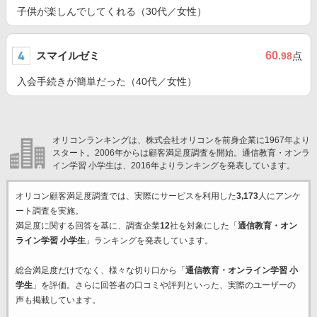
子供が楽しんでしてくれる（30代／女性）
スマイルゼミ
60
.98
点
入会手続きが簡単だった（40代／女性）
オリコンランキングは、株式会社オリコンを前身企業に1967年より
スタート。2006年からは顧客満足度調査を開始。通信教育・オンラ
イン学習 小学生は、2016年よりランキングを発表しています。
オリコン顧客満足度調査では、実際にサービスを利用した
3,173
人にアンケ
ート調査を実施。
満足度に関する回答を基に、調査企業
12
社を対象にした「
通信教育・オン
ライン学習 小学生
」ランキングを発表しています。
総合満足度だけでなく、様々な切り口から「
通信教育・オンライン学習 小
学生
」を評価。さらに回答者の口コミや評判といった、実際のユーザーの
声も掲載しています。