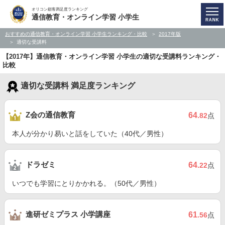
オリコン顧客満足度ランキング
通信教育・オンライン学習 小学生
おすすめの通信教育・オンライン学習 小学生ランキング・比較
2017年版
適切な受講料
【2017年】通信教育・オンライン学習 小学生の適切な受講料ランキング・
比較
適切な受講料 満足度ランキング
Z会の通信教育
64
.82
点
本人が分かり易いと話をしていた（40代／男性）
ドラゼミ
64
.22
点
いつでも学習にとりかかれる。（50代／男性）
進研ゼミプラス 小学講座
61
.56
点