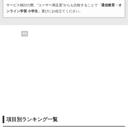
サービス検討の際、“ユーザー満足度”からも比較することで「
通信教育・オ
ンライン学習 小学生
」選びにお役立てください。
PR
項目別ランキング一覧