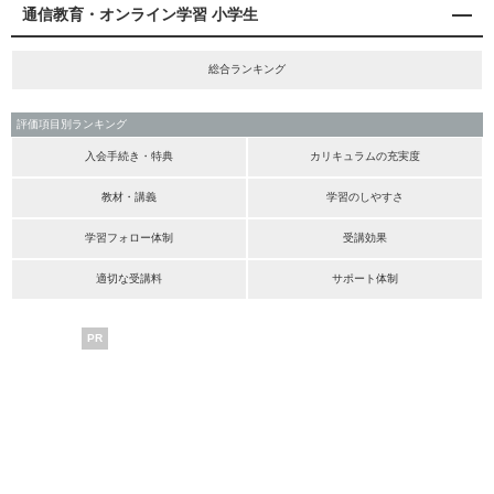
通信教育・オンライン学習 小学生
総合ランキング
評価項目別ランキング
入会手続き・特典
カリキュラムの充実度
教材・講義
学習のしやすさ
学習フォロー体制
受講効果
適切な受講料
サポート体制
PR