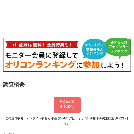
調査概要
回答者総数
3,542
人
この通信教育・オンライン学習 小学生ランキングは、オリコンの以下の調査に基づいていま
す。