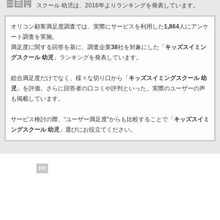
スクール 幼児は、2016年よりランキングを発表しています。
オリコン顧客満足度調査では、実際にサービスを利用した
1,864
人にアンケ
ート調査を実施。
満足度に関する回答を基に、調査企業
38
社を対象にした「
キッズスイミン
グスクール 幼児
」ランキングを発表しています。
総合満足度だけでなく、様々な切り口から「
キッズスイミングスクール 幼
児
」を評価。さらに回答者の口コミや評判といった、実際のユーザーの声
も掲載しています。
サービス検討の際、“ユーザー満足度”からも比較することで「
キッズスイミ
ングスクール 幼児
」選びにお役立てください。
PR