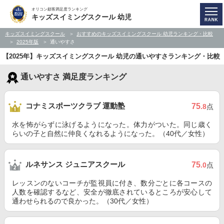
オリコン顧客満足度ランキング
キッズスイミングスクール 幼児
キッズスイミングスクール
おすすめのキッズスイミングスクール 幼児ランキング・比較
2025年版
通いやすさ
【2025年】キッズスイミングスクール 幼児の通いやすさランキング・比較
通いやすさ 満足度ランキング
コナミスポーツクラブ 運動塾
75
.8
点
水を怖がらずに泳げるようになった。体力がついた。同じ歳く
らいの子と自然に仲良くなれるようになった。（40代／女性）
ルネサンス ジュニアスクール
75
.0
点
レッスンのないコーチが監視員に付き、数分ごとに各コースの
人数を確認するなど、安全が徹底されているところが安心して
通わせられるので良かった。（30代／女性）