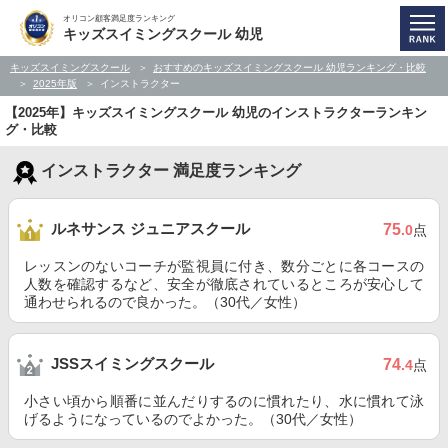
オリコン顧客満足度ランキング
キッズスイミングスクール 幼児
キッズスイミングスクール
おすすめのキッズスイミングスクール 幼児ランキング・比較
2025年版
インストラクター
【2025年】キッズスイミングスクール 幼児のインストラクターランキン
グ・比較
インストラクター 満足度ランキング
ルネサンス ジュニアスクール
75
.0
点
レッスンのないコーチが監視員に付き、数分ごとに各コースの
人数を確認するなど、安全が徹底されているところが安心して
通わせられるので良かった。（30代／女性）
JSSスイミングスクール
74
.4
点
小さい頃から順番に並んだりするのに慣れたり、水に慣れて泳
げるようになっているのでよかった。（30代／女性）