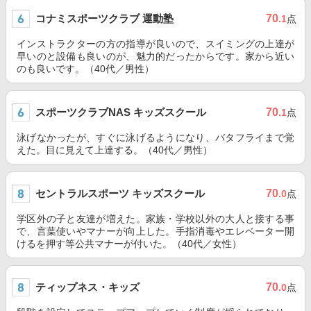
コナミスポーツクラブ 運動塾
70
.1
点
インストラクターの方の指導が良いので、スイミングの上達が
早いのと設備も良いのが、魅力的だったからです。家から近い
のも良いです。（40代／男性）
スポーツクラブNAS キッズスクール
70
.1
点
泳げなかったが、すぐに泳げるようになり、バタフライまで覚
えた。目に見えて上達する。（40代／男性）
セントラルスポーツ キッズスクール
70
.0
点
学区外の子と友達が増えた。家族・学校以外の大人と接する事
で、言葉使いやマナーが向上した。手指消毒やエレベーター開
けるを押す等公共マナーが付いた。（40代／女性）
ティップネス・キッズ
70
.0
点