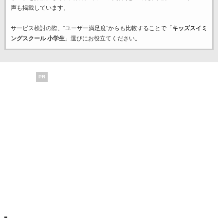
声も掲載しています。
サービス検討の際、“ユーザー満足度”からも比較することで「
キッズスイミ
ングスクール 小学生
」選びにお役立てください。
PR