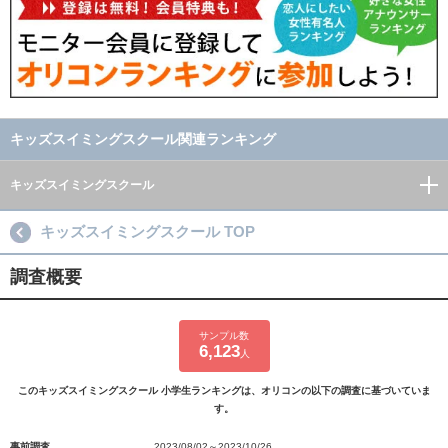
キッズスイミングスクール関連ランキング
キッズスイミングスクール
キッズスイミングスクール TOP
調査概要
サンプル数
6,123
人
このキッズスイミングスクール 小学生ランキングは、オリコンの以下の調査に基づいていま
す。
事前調査
2023/08/02～2023/10/26