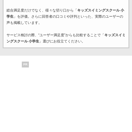
総合満足度だけでなく、様々な切り口から「
キッズスイミングスクール 小
学生
」を評価。さらに回答者の口コミや評判といった、実際のユーザーの
声も掲載しています。
サービス検討の際、“ユーザー満足度”からも比較することで「
キッズスイミ
ングスクール 小学生
」選びにお役立てください。
PR