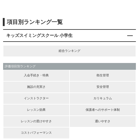
項目別ランキング一覧
キッズスイミングスクール 小学生
総合ランキング
評価項目別ランキング
入会手続き・特典
衛生管理
施設の充実さ
安全管理
インストラクター
カリキュラム
レッスン効果
保護者へのサポート体制
レッスンの受けやすさ
通いやすさ
コストパフォーマンス