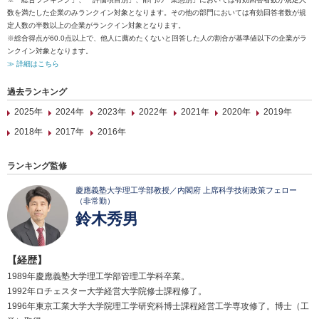
数を満たした企業のみランクイン対象となります。その他の部門においては有効回答者数が規
定人数の半数以上の企業がランクイン対象となります。
※総合得点が60.0点以上で、他人に薦めたくないと回答した人の割合が基準値以下の企業がラ
ンクイン対象となります。
≫ 詳細はこちら
過去ランキング
2025年
2024年
2023年
2022年
2021年
2020年
2019年
2018年
2017年
2016年
ランキング監修
慶應義塾大学理工学部教授／内閣府 上席科学技術政策フェロー
（非常勤）
鈴木秀男
【経歴】
1989年慶應義塾大学理工学部管理工学科卒業。
1992年ロチェスター大学経営大学院修士課程修了。
1996年東京工業大学大学院理工学研究科博士課程経営工学専攻修了。博士（工