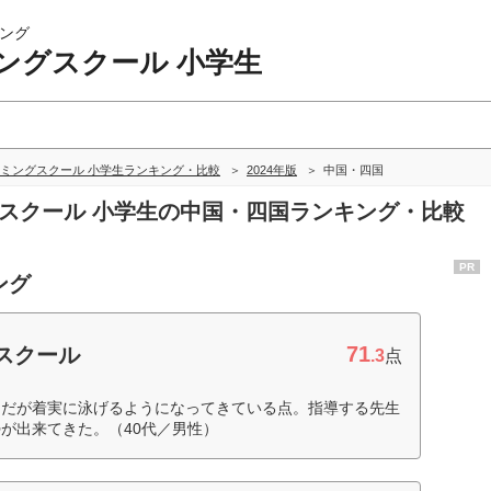
ング
ングスクール 小学生
ミングスクール 小学生ランキング・比較
2024年版
中国・四国
グスクール 小学生の中国・四国ランキング・比較
PR
ング
71
スクール
.3
点
りだが着実に泳げるようになってきている点。指導する先生
が出来てきた。（40代／男性）