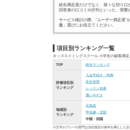
総合満足度だけでなく、様々な切り口
回答者の口コミや評判といった、実際
サービス検討の際、“ユーザー満足度”
生
」選びにお役立てください。
項目別ランキング一覧
キッズスイミングスクール 小学生の顧客満
TOP
総合ランキング
入会手続き・特典
安全管理
評価項目別
ランキング
レッスン効果
通いやすさ
北海道
地域別
甲信越・北陸
ランキング
中国・四国
※文字がグレーの部門は当社規定の条件を満たした企