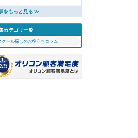
事をもっと見る ≫
集カテゴリ一覧
スクール探しのお役立ちコラム