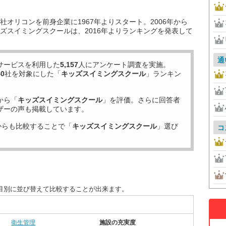
オリコンを前身企業に1967年よりスタート。2006年から
ズスイミングスクールは、2016年よりランキングを発表して
通
サービスを利用した
5,157
人にアンケート調査を実施。
40
社を対象にした「
キッズスイミングスクール
」ランキン
から「
キッズスイミングスクール
」を評価。さらに回答者
ザーの声も掲載しています。
からも比較することで「
キッズスイミングスクール
」選び
コ
目別に並び替えて比較することが出来ます。
衛生管理
施設の充実度