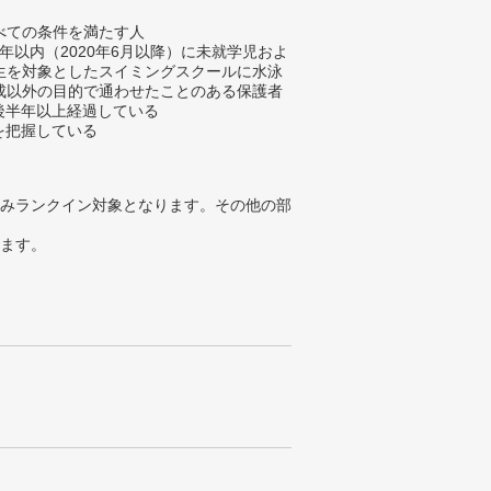
べての条件を満たす人
2年以内（2020年6月以降）に未就学児およ
生を対象としたスイミングスクールに水泳
成以外の目的で通わせたことのある保護者
会後半年以上経過している
金を把握している
みランクイン対象となります。その他の部
ります。