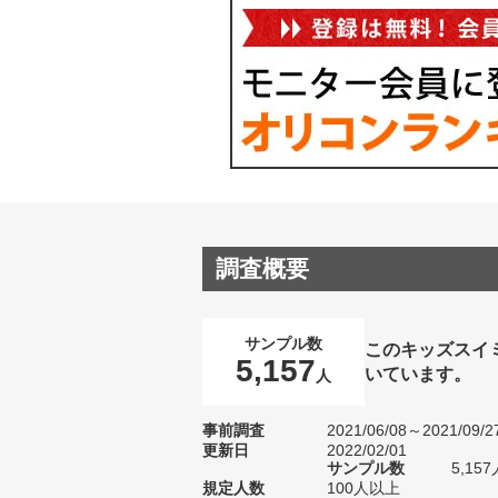
調査概要
サンプル数
このキッズスイ
5,157
いています。
人
事前調査
2021/06/08～2021/09/2
更新日
2022/02/01
サンプル数
5,1
規定人数
100人以上