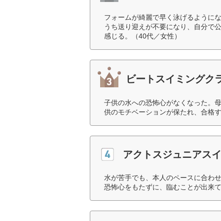
フォームが綺麗で早く泳げるように
うち送り迎えが不要になり、自分で
感じる。（40代／女性）
ビートスイミングク
子供の水への恐怖心がなくなった。
供のモチベーションが保たれ、合格す
アクトスジュニアス
水が苦手でも、本人のペースに合わ
恐怖心をもたずに、臨むことが出来て