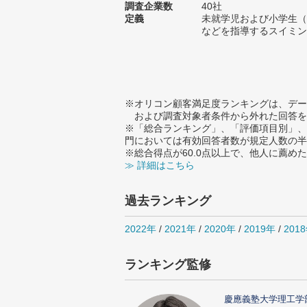
調査企業数
40社
定義
未就学児および小学生（
などを指導するスイミン
※オリコン顧客満足度ランキングは、デー
および調査対象者条件から外れた回答を
※「総合ランキング」、「評価項目別」、
門においては有効回答者数が規定人数の半
※総合得点が60.0点以上で、他人に薦
≫ 詳細はこちら
過去ランキング
2022年
/
2021年
/
2020年
/
2019年
/
201
ランキング監修
慶應義塾大学理工学