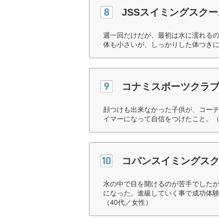
JSSスイミングスクー
週一回だけだが、最初は水に濡れる
体も小さいが、しっかりした体つきに
コナミスポーツクラ
顔つけも出来なかった子供が、コー
イマーになって自信をつけたこと。（
コパンスイミングス
水の中で目を開けるのが苦手でした
になった。進級していく事で成功体
（40代／女性）