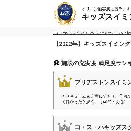
オリコン顧客満足度ランキ
キッズスイミ
おすすめのキッズスイミングスクールランキング・比
【2022年】キッズスイミン
施設の充実度 満足度ラン
ブリヂストンスイミ
カリキュラムも充実しており、子供
て良かったと思う。（40代／女性）
コ・ス・パキッズス