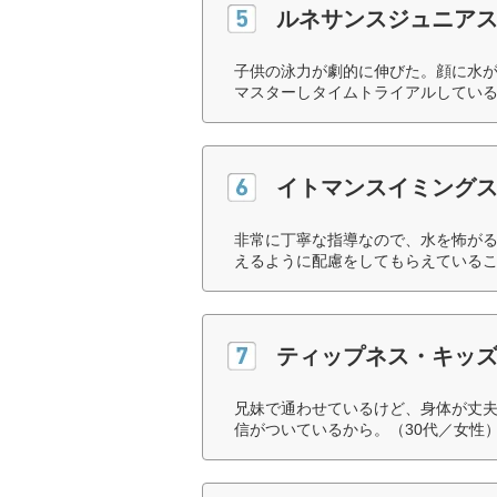
ルネサンスジュニア
子供の泳力が劇的に伸びた。顔に水が
マスターしタイムトライアルしている
イトマンスイミング
非常に丁寧な指導なので、水を怖が
えるように配慮をしてもらえているこ
ティップネス・キッ
兄妹で通わせているけど、身体が丈
信がついているから。（30代／女性