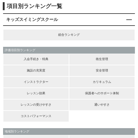
項目別ランキング一覧
キッズスイミングスクール
総合ランキング
評価項目別ランキング
入会手続き・特典
衛生管理
施設の充実度
安全管理
インストラクター
カリキュラム
レッスン効果
保護者へのサポート体制
レッスンの受けやすさ
通いやすさ
コストパフォーマンス
地域別ランキング