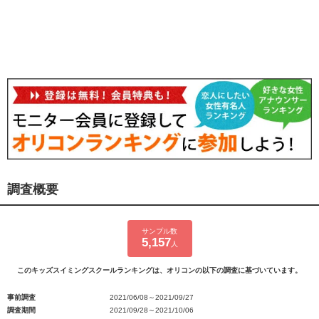
調査概要
サンプル数
5,157
人
このキッズスイミングスクールランキングは、オリコンの以下の調査に基づいています。
事前調査
2021/06/08～2021/09/27
調査期間
2021/09/28～2021/10/06