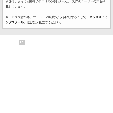
を評価。さらに回答者の口コミや評判といった、実際のユーザーの声も掲
載しています。
サービス検討の際、“ユーザー満足度”からも比較することで「
キッズスイミ
ングスクール
」選びにお役立てください。
PR