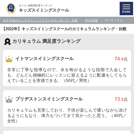
オリコン顧客満足度ランキング
キッズスイミングスクール
おすすめのキッズスイミングスクールランキング・比較
2022年版
カリキュラム
【2022年】キッズスイミングスクールのカリキュラムランキング・比較
カリキュラム 満足度ランキング
イトマンスイミングスクール
74
.4
点
非常に丁寧な指導なので、水を怖がるような段階で入会して
も、どんどん積極的にレッスンに迎えるように配慮をしてもら
えていることを実感できる。（50代／男性）
ブリヂストンスイミングスクール
73
.3
点
カリキュラムも充実しており、子供が楽しんで通いながら泳げ
るようにもなり、体力もついてきて良かったと思う。（40代／
女性）