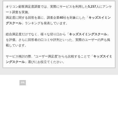
オリコン顧客満足度調査では、実際にサービスを利用した
5,157
人にアンケ
ート調査を実施。
満足度に関する回答を基に、調査企業
40
社を対象にした「
キッズスイミン
グスクール
」ランキングを発表しています。
総合満足度だけでなく、様々な切り口から「
キッズスイミングスクール
」
を評価。さらに回答者の口コミや評判といった、実際のユーザーの声も掲
載しています。
サービス検討の際、“ユーザー満足度”からも比較することで「
キッズスイミ
ングスクール
」選びにお役立てください。
PR