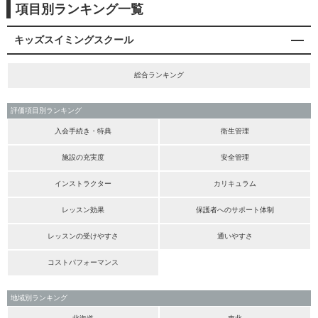
項目別ランキング一覧
キッズスイミングスクール
総合ランキング
評価項目別ランキング
入会手続き・特典
衛生管理
施設の充実度
安全管理
インストラクター
カリキュラム
レッスン効果
保護者へのサポート体制
レッスンの受けやすさ
通いやすさ
コストパフォーマンス
地域別ランキング