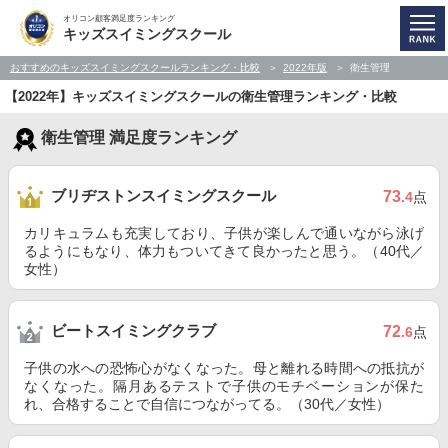
オリコン顧客満足度ランキング
キッズスイミングスクール
おすすめのキッズスイミングスクールランキング・比較
2022年版
衛生管理
【2022年】キッズスイミングスクールの衛生管理ランキング・比較
衛生管理 満足度ランキング
ブリヂストンスイミングスクール
73
.4
点
カリキュラムも充実しており、子供が楽しんで通いながら泳げ
るようにもなり、体力もついてきて良かったと思う。（40代／
女性）
ビートスイミングクラブ
72
.6
点
子供の水への恐怖心がなくなった。母と離れる時間への抵抗が
なくなった。隔月あるテストで子供のモチベーションが保た
れ、合格することで自信につながってる。（30代／女性）