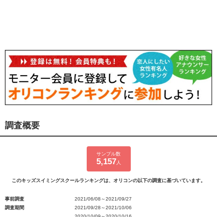
調査概要
サンプル数
5,157
人
このキッズスイミングスクールランキングは、オリコンの以下の調査に基づいています。
事前調査
2021/06/08～2021/09/27
調査期間
2021/09/28～2021/10/06
2020/10/09～2020/10/16