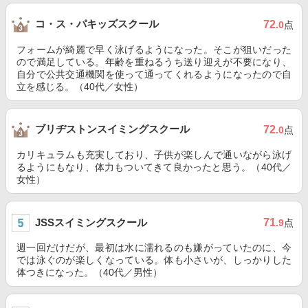
コ・ス・パキッズスクール
72
.0
点
フォームが綺麗で早く泳げるようになった。そこが狙いだった
ので満足している。年齢を重ねるうち送り迎えが不要になり、
自分で公共交通機関を使って通ってくれるようになったので自
立を感じる。（40代／女性）
ブリヂストンスイミングスクール
72
.0
点
カリキュラムも充実しており、子供が楽しんで通いながら泳げ
るようにもなり、体力もついてきて良かったと思う。（40代／
女性）
JSSスイミングスクール
71
.9
点
週一回だけだが、最初は水に濡れるのも嫌がっていたのに、今
では泳ぐのが楽しくなっている。体も小さいが、しっかりした
体つきになった。（40代／男性）