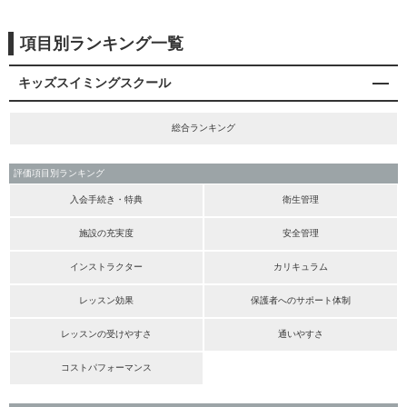
項目別ランキング一覧
キッズスイミングスクール
総合ランキング
評価項目別ランキング
入会手続き・特典
衛生管理
施設の充実度
安全管理
インストラクター
カリキュラム
レッスン効果
保護者へのサポート体制
レッスンの受けやすさ
通いやすさ
コストパフォーマンス