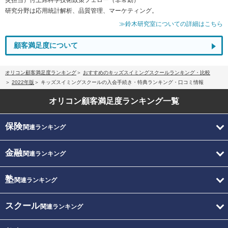
研究分野は応用統計解析、品質管理、マーケティング。
≫鈴木研究室についての詳細はこちら
顧客満足度について
オリコン顧客満足度ランキング
おすすめのキッズスイミングスクールランキング・比較
2022年版
キッズスイミングスクールの入会手続き・特典ランキング・口コミ情報
オリコン顧客満足度
ランキング一覧
保険
関連ランキング
金融
関連ランキング
塾
関連ランキング
スクール
関連ランキング