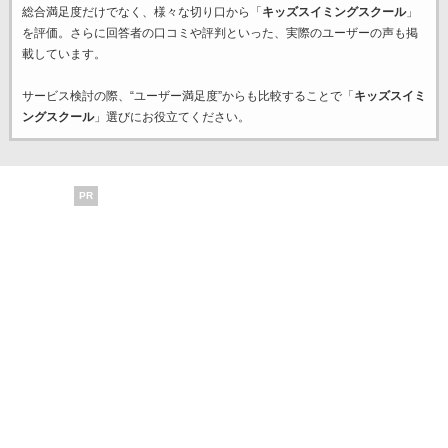
総合満足度だけでなく、様々な切り口から「
キッズスイミングスクール
」
を評価。さらに回答者の口コミや評判といった、実際のユーザーの声も掲
載しています。
サービス検討の際、“ユーザー満足度”からも比較することで「
キッズスイミ
ングスクール
」選びにお役立てください。
PR