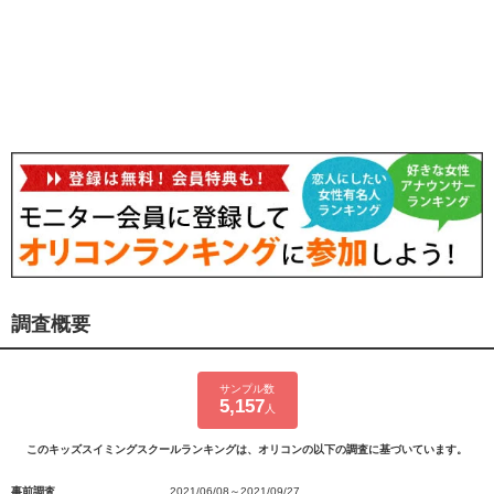
調査概要
サンプル数
5,157
人
このキッズスイミングスクールランキングは、オリコンの以下の調査に基づいています。
事前調査
2021/06/08～2021/09/27