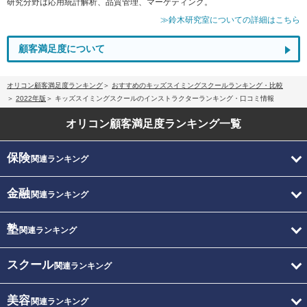
研究分野は応用統計解析、品質管理、マーケティング。
≫鈴木研究室についての詳細はこちら
顧客満足度について
オリコン顧客満足度ランキング
おすすめのキッズスイミングスクールランキング・比較
2022年版
キッズスイミングスクールのインストラクターランキング・口コミ情報
オリコン顧客満足度
ランキング一覧
保険
関連ランキング
金融
関連ランキング
塾
関連ランキング
スクール
関連ランキング
美容
関連ランキング