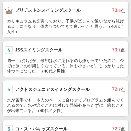
ブリヂストンスイミングスクール
73
.5
点
カリキュラムも充実しており、子供が楽しんで通いながら泳げ
るようにもなり、体力もついてきて良かったと思う。（40代／
女性）
JSSスイミングスクール
73
.1
点
週一回だけだが、最初は水に濡れるのも嫌がっていたのに、今
では泳ぐのが楽しくなっている。体も小さいが、しっかりした
体つきになった。（40代／男性）
アクトスジュニアスイミングスクール
72
.7
点
水が苦手でも、本人のペースに合わせてプログラムを組んでく
れるので、水や泳ぐことに対して恐怖心をもたずに、臨むこと
が出来ている。（40代／女性）
コ・ス・パキッズスクール
72
.7
点