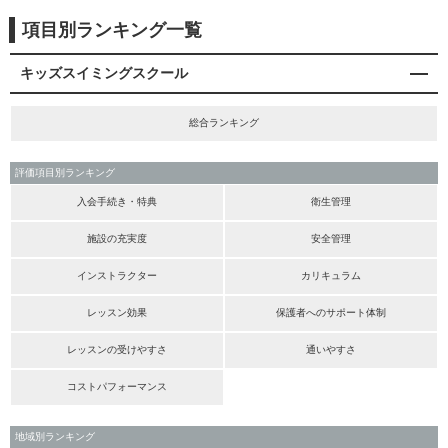
項目別ランキング一覧
キッズスイミングスクール
総合ランキング
評価項目別ランキング
入会手続き・特典
衛生管理
施設の充実度
安全管理
インストラクター
カリキュラム
レッスン効果
保護者へのサポート体制
レッスンの受けやすさ
通いやすさ
コストパフォーマンス
地域別ランキング