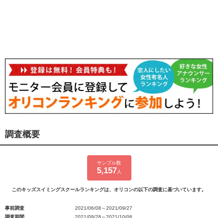
調査概要
サンプル数
5,157
人
このキッズスイミングスクールランキングは、オリコンの以下の調査に基づいています。
事前調査
2021/06/08～2021/09/27
調査期間
2021/09/28～2021/10/06