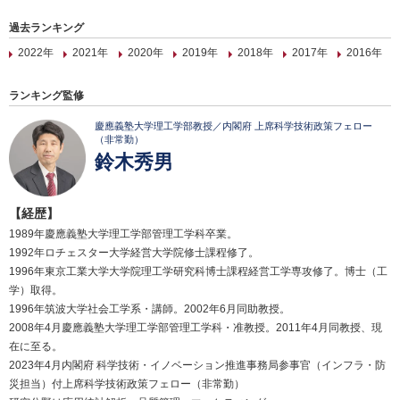
過去ランキング
2022年
2021年
2020年
2019年
2018年
2017年
2016年
ランキング監修
慶應義塾大学理工学部教授／内閣府 上席科学技術政策フェロー
（非常勤）
鈴木秀男
【経歴】
1989年慶應義塾大学理工学部管理工学科卒業。
1992年ロチェスター大学経営大学院修士課程修了。
1996年東京工業大学大学院理工学研究科博士課程経営工学専攻修了。博士（工
学）取得。
1996年筑波大学社会工学系・講師。2002年6月同助教授。
2008年4月慶應義塾大学理工学部管理工学科・准教授。2011年4月同教授、現
在に至る。
2023年4月内閣府 科学技術・イノベーション推進事務局参事官（インフラ・防
災担当）付上席科学技術政策フェロー（非常勤）