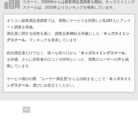
スタート。2006年からは顧客満足度調査を開始。キッズスイミング
スクールは、2016年よりランキングを発表しています。
オリコン顧客満足度調査では、実際にサービスを利用した
5,157
人にアンケ
ート調査を実施。
満足度に関する回答を基に、調査企業
40
社を対象にした「
キッズスイミン
グスクール
」ランキングを発表しています。
総合満足度だけでなく、様々な切り口から「
キッズスイミングスクール
」
を評価。さらに回答者の口コミや評判といった、実際のユーザーの声も掲
載しています。
サービス検討の際、“ユーザー満足度”からも比較することで「
キッズスイミ
ングスクール
」選びにお役立てください。
PR