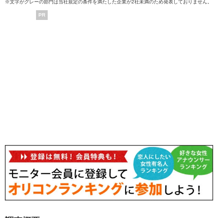
※文字がグレーの部門は当社規定の条件を満たした企業が2社未満のため発表しておりません。
PR