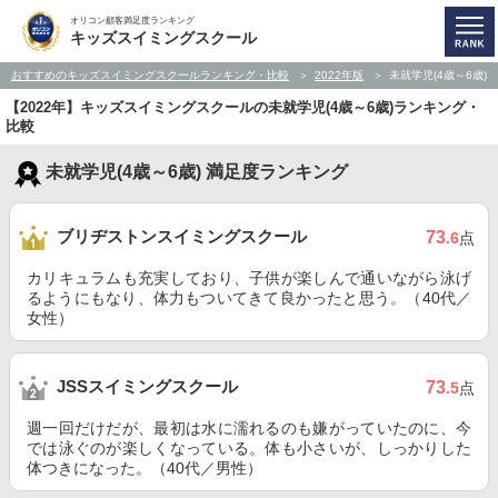
オリコン顧客満足度ランキング
キッズスイミングスクール
おすすめのキッズスイミングスクールランキング・比較
2022年版
未就学児(4歳～6歳)
【2022年】キッズスイミングスクールの未就学児(4歳～6歳)ランキング・
比較
未就学児(4歳～6歳) 満足度ランキング
ブリヂストンスイミングスクール
73
.6
点
カリキュラムも充実しており、子供が楽しんで通いながら泳げ
るようにもなり、体力もついてきて良かったと思う。（40代／
女性）
JSSスイミングスクール
73
.5
点
週一回だけだが、最初は水に濡れるのも嫌がっていたのに、今
では泳ぐのが楽しくなっている。体も小さいが、しっかりした
体つきになった。（40代／男性）