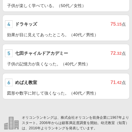
子供が楽しく学べている。（50代／女性）
ドラキッズ
75
.15
点
効果が目に見えてあったところ。（40代／男性）
七田チャイルドアカデミー
72
.32
点
子供の記憶力が良くなった。（40代／男性）
めばえ教室
71
.42
点
図形や数字に対して強くなった。（40代／男性）
オリコンランキングは、株式会社オリコンを前身企業に1967年より
スタート。2006年からは顧客満足度調査を開始。幼児教室（知育）
は、2016年よりランキングを発表しています。