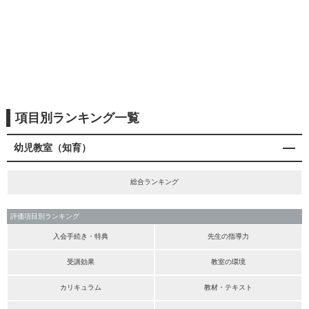
項目別ランキング一覧
幼児教室（知育）
総合ランキング
評価項目別ランキング
入会手続き・特典
先生の指導力
受講効果
教室の環境
カリキュラム
教材・テキスト