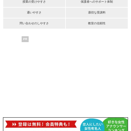
授業の受けやすさ
保護者へのサポート体制
通いやすさ
適切な受講料
問い合わせのしやすさ
教室の信頼性
PR