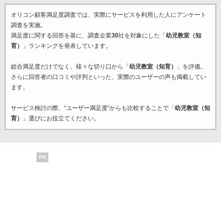
オリコン顧客満足度調査では、実際にサービスを利用した
人にアンケート
調査を実施。
満足度に関する回答を基に、調査企業
30
社を対象にした「
幼児教室（知
育）
」ランキングを発表しています。
総合満足度だけでなく、様々な切り口から「
幼児教室（知育）
」を評価。
さらに回答者の口コミや評判といった、実際のユーザーの声も掲載してい
ます。
サービス検討の際、“ユーザー満足度”からも比較することで「
幼児教室（知
育）
」選びにお役立てください。
PR