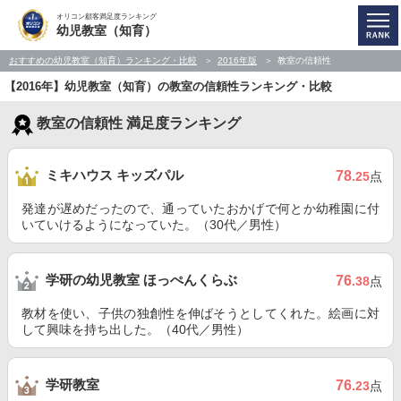
オリコン顧客満足度ランキング
幼児教室（知育）
おすすめの幼児教室（知育）ランキング・比較
2016年版
教室の信頼性
【2016年】幼児教室（知育）の教室の信頼性ランキング・比較
教室の信頼性 満足度ランキング
ミキハウス キッズパル
78
.25
点
発達が遅めだったので、通っていたおかげで何とか幼稚園に付
いていけるようになっていた。（30代／男性）
学研の幼児教室 ほっぺんくらぶ
76
.38
点
教材を使い、子供の独創性を伸ばそうとしてくれた。絵画に対
して興味を持ち出した。（40代／男性）
学研教室
76
.23
点